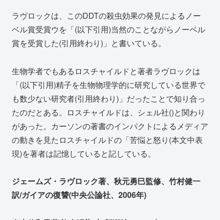
ラヴロックは、このDDTの殺虫効果の発見によるノー
ベル賞受賞ウを「(以下引用)当然のことながらノーベル
賞を受賞した(引用終わり)」と書いている。
生物学者でもあるロスチャイルドと著者ラヴロックは
「(以下引用)精子を生物物理学的に研究している世界で
も数少ない研究者(引用終わり)」だったことで知り合っ
たのだとある。ロスチャイルドは、シェル社()と関わり
があった。カーソンの著書のインパクトによるメディア
の動きを見たロスチャイルドの「苦悩と怒り(本文中表
現)を著者は記憶していると記している。
ジェームズ・ラヴロック著、秋元勇巳監修、竹村健一
訳/ガイアの復讐(中央公論社、2006年)