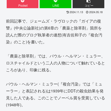
Pocket
LINE
コピー
2024.11.13
2024.05.18
前回記事で、ジェームズ・ラヴロックの『ガイアの復
讐』(中央公論新社)の第6章の「農薬と除草剤」箇所を
読んだ際のブログ執筆者の連想(有吉佐和子の『複合汚
染』のこと)を書いた。
「農薬と除草剤」では、パウル・ヘルマン・ミュラー、
ロスチャイルドという二人の人物について触れていると
ころがあり、印象に残る。
パウル・ヘルマン・ミュラー(『複合汚染』では「ミュ
ーラー」と表記される)は1939年にDDTの殺虫効果を発
見した人である。このことでノーベル賞を受賞している
(1948年)。