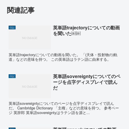
関連記事
英単語trajectoryについての動画
日記
を聞いた￼￼
英単語trajectoryについての動画を聞いた。 「(天体・投射物の)軌
道」などの意味を持つ。 この英単語はラテン語に由来する。
英単語sovereigntyについてのペ
日記
ージを点字ディスプレイで読ん
だ
英単語sovereigntyについてのページを点字ディスプレイで読ん
だ。 Cambridge Dictionary 「主権」などの意味を持つ。 参考ペー
ジ 英辞郎 英単語sovereigntyはラテン語を源と...