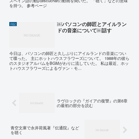
スペイン語の動詞escucharの動画を聞いた。 「聴く」などの意味
を持つ。 参考ページ
￼パソコンの師匠とアイルラン
日記
ドの音楽について￼話す
今日は、パソコンの師匠と久しぶりにアイルランドの音楽につい
て喋った。 主にホットハウスフラワーズについて。 1988年の彼ら
のスタジオアルバムをBGMがわりに流していた。 私は最近、ホッ
トハウスフラワーズによるヴァン・モ...
ラヴロックの『ガイアの復讐』の第6章
の最初の部分を読む
青空文庫で永井荷風著『伝通院』など
を聴く