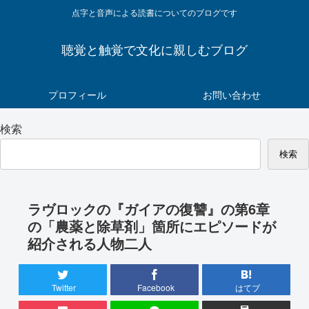
点字と音声による読書についてのブログです
聴覚と触覚で文化に親しむブログ
プロフィール
お問い合わせ
検索
検索
ラヴロックの『ガイアの復讐』の第6章
の「農薬と除草剤」箇所にエピソードが
紹介される人物二人
Twitter
Facebook
はてブ