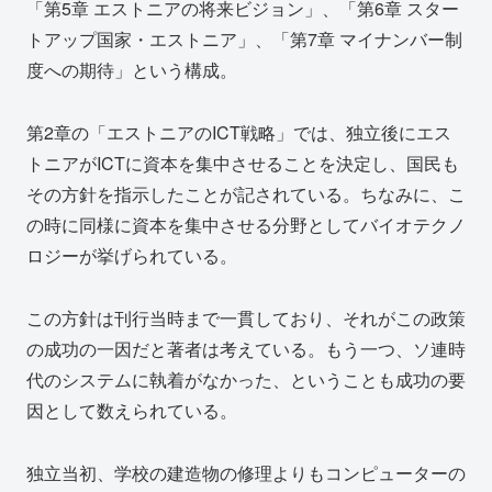
「第5章 エストニアの将来ビジョン」、「第6章 スター
トアップ国家・エストニア」、「第7章 マイナンバー制
度への期待」という構成。
第2章の「エストニアのICT戦略」では、独立後にエス
トニアがICTに資本を集中させることを決定し、国民も
その方針を指示したことが記されている。ちなみに、こ
の時に同様に資本を集中させる分野としてバイオテクノ
ロジーが挙げられている。
この方針は刊行当時まで一貫しており、それがこの政策
の成功の一因だと著者は考えている。もう一つ、ソ連時
代のシステムに執着がなかった、ということも成功の要
因として数えられている。
独立当初、学校の建造物の修理よりもコンピューターの