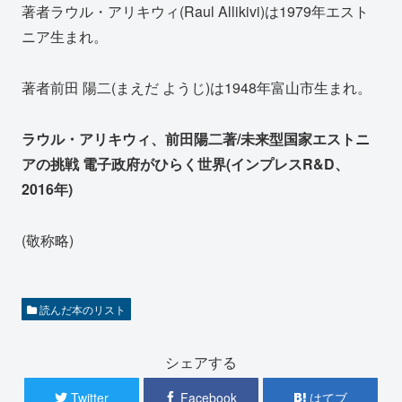
著者ラウル・アリキウィ(Raul Allikivi)は1979年エスト
ニア生まれ。
著者前田 陽二(まえだ ようじ)は1948年富山市生まれ。
ラウル・アリキウィ、前田陽二著/未来型国家エストニ
アの挑戦 電子政府がひらく世界(インプレスR&D、
2016年)
(敬称略)
読んだ本のリスト
シェアする
Twitter
Facebook
はてブ