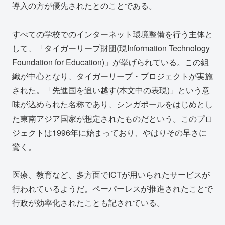
導入の方が優先されたとのことである。
すべての学校でのインターネット環境整備を行う主体と
して、「タイガーリープ財団(現Information Technology
Foundation for Education)」が挙げられている。この組
織が中心となり、タイガーリープ・プロジェクトが実施
された。「先進国を追い越す(本文中の表現)」という意
味が込められた名称であり、シンガポールをはじめとし
た東南アジア国家が想定されたものだという。このプロ
ジェクトは1996年に始まっており、やはりその早さに
驚く。
医療、教育など、多方面でICTが用いられたサービスが
行われているようだ。ペーパーレスが推進されたことで
行政が効率化されたことも記されている。