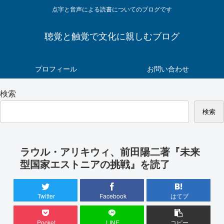
点字と音声による読書についてのブログです
聴覚と触覚で文化に親しむブログ
プロフィール
お問い合わせ
検索
検索
ラウル・アリキウィ、前田陽二著『未来
型国家エストニアの挑戦』を読了
Twitter
Facebook
はてブ
Pocket
LINE
コピー