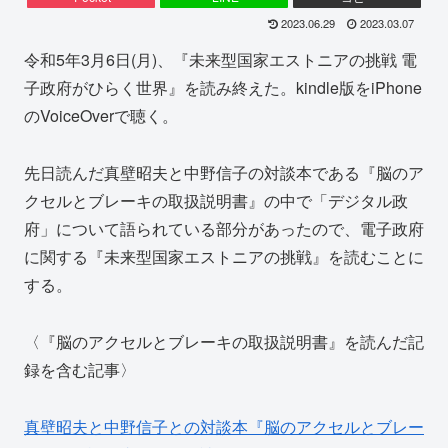
2023.06.29
2023.03.07
令和5年3月6日(月)、『未来型国家エストニアの挑戦 電
子政府がひらく世界』を読み終えた。kindle版をiPhone
のVoiceOverで聴く。
先日読んだ真壁昭夫と中野信子の対談本である『脳のア
クセルとブレーキの取扱説明書』の中で「デジタル政
府」について語られている部分があったので、電子政府
に関する『未来型国家エストニアの挑戦』を読むことに
する。
〈『脳のアクセルとブレーキの取扱説明書』を読んだ記
録を含む記事〉
真壁昭夫と中野信子との対談本『脳のアクセルとブレー