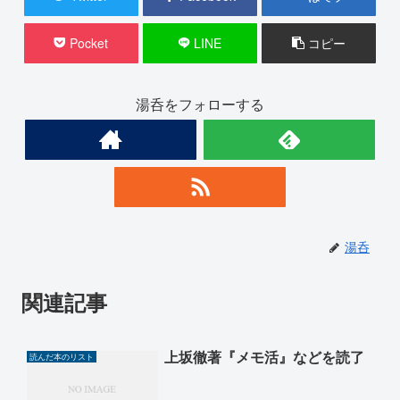
Pocket
LINE
コピー
湯呑をフォローする
湯呑
関連記事
上坂徹著『メモ活』などを読了
読んだ本のリスト