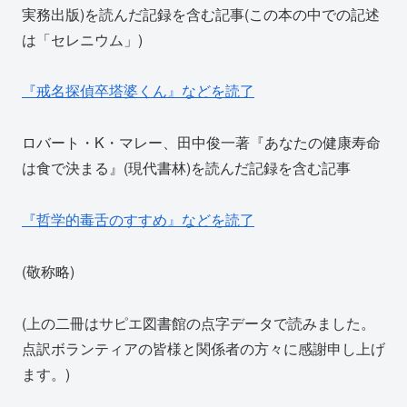
実務出版)を読んだ記録を含む記事(この本の中での記述
は「セレニウム」)
『戒名探偵卒塔婆くん』などを読了
ロバート・K・マレー、田中俊一著『あなたの健康寿命
は食で決まる』(現代書林)を読んだ記録を含む記事
『哲学的毒舌のすすめ』などを読了
(敬称略)
(上の二冊はサピエ図書館の点字データで読みました。
点訳ボランティアの皆様と関係者の方々に感謝申し上げ
ます。)