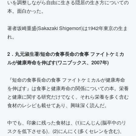
いを調整しながら自由に生きる隠居の生き方についての
本。面白かった。
著者坂崎重盛(Sakazaki Shigemori)は1942年東京の生ま
れ。
2．丸元淑生著/短命の食事長命の食事 ファイトケミカ
ルが健康寿命を伸ばす(ワニブックス、2007年)
『短命の食事長命の食事 ファイトケミカルが健康寿命
を伸ばす』は食事と健康寿命の関係についての本。栄養
と健康に関する研究だけでなく、それら栄養を多く含む
食材のレシピも載せてあり、興味深く読んだ。
中でも、印象に残った食材は、(1)にんじん(脳卒中のリ
スクを低下させる)、(2)にんにく(多くセレンを含む)、