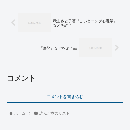
秋山さと子著『占いとユング心理学』
などを読了
『廉恥』などを読了￼
コメント
コメントを書き込む
ホーム
読んだ本のリスト