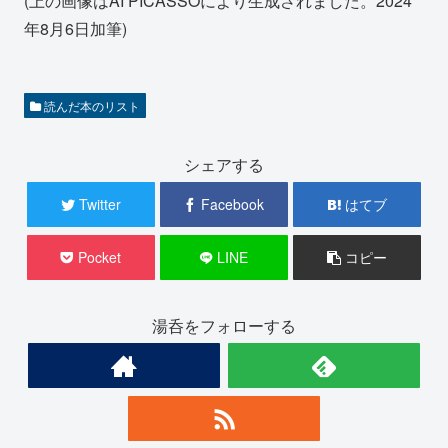
(上の画像はAI PICASSOにより生成されました。2024
年8月6日加筆)
読んだ本のリスト
シェアする
Twitter
Facebook
はてブ
Pocket
LINE
コピー
湯呑をフォローする