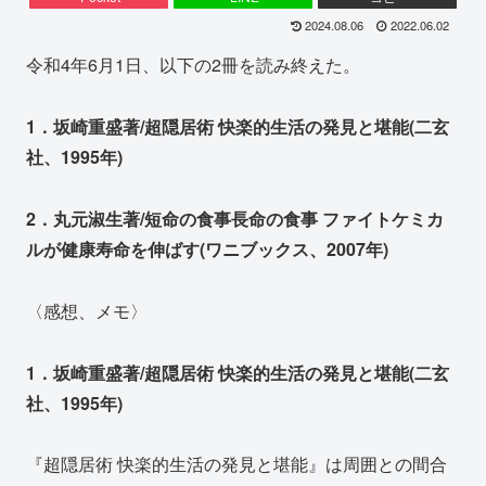
2024.08.06
2022.06.02
令和4年6月1日、以下の2冊を読み終えた。
1．坂崎重盛著/超隠居術 快楽的生活の発見と堪能(二玄
社、1995年)
2．丸元淑生著/短命の食事長命の食事 ファイトケミカ
ルが健康寿命を伸ばす(ワニブックス、2007年)
〈感想、メモ〉
1．坂崎重盛著/超隠居術 快楽的生活の発見と堪能(二玄
社、1995年)
『超隠居術 快楽的生活の発見と堪能』は周囲との間合