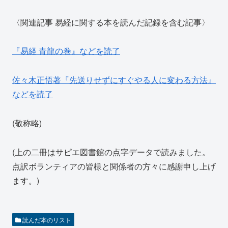
〈関連記事 易経に関する本を読んだ記録を含む記事〉
『易経 青龍の巻』などを読了
佐々木正悟著『先送りせずにすぐやる人に変わる方法』
などを読了
(敬称略)
(上の二冊はサピエ図書館の点字データで読みました。
点訳ボランティアの皆様と関係者の方々に感謝申し上げ
ます。)
読んだ本のリスト