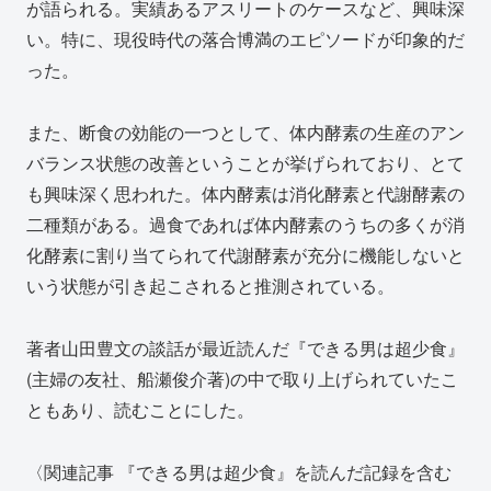
が語られる。実績あるアスリートのケースなど、興味深
い。特に、現役時代の落合博満のエピソードが印象的だ
った。
また、断食の効能の一つとして、体内酵素の生産のアン
バランス状態の改善ということが挙げられており、とて
も興味深く思われた。体内酵素は消化酵素と代謝酵素の
二種類がある。過食であれば体内酵素のうちの多くが消
化酵素に割り当てられて代謝酵素が充分に機能しないと
いう状態が引き起こされると推測されている。
著者山田豊文の談話が最近読んだ『できる男は超少食』
(主婦の友社、船瀬俊介著)の中で取り上げられていたこ
ともあり、読むことにした。
〈関連記事 『できる男は超少食』を読んだ記録を含む