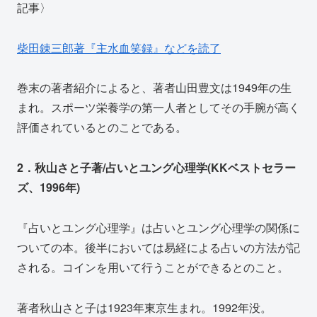
記事〉
柴田錬三郎著『主水血笑録』などを読了
巻末の著者紹介によると、著者山田豊文は1949年の生
まれ。スポーツ栄養学の第一人者としてその手腕が高く
評価されているとのことである。
2．秋山さと子著/占いとユング心理学(KKベストセラー
ズ、1996年)
『占いとユング心理学』は占いとユング心理学の関係に
ついての本。後半においては易経による占いの方法が記
される。コインを用いて行うことができるとのこと。
著者秋山さと子は1923年東京生まれ。1992年没。