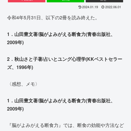
2024.01.19
2022.06.01
令和4年5月31日、以下の2冊を読み終えた。
1．山田豊文著/脳がよみがえる断食力(青春出版社、
2009年)
2．秋山さと子著/占いとユング心理学(KKベストセラー
ズ、1996年)
〈感想、メモ〉
1．山田豊文著/脳がよみがえる断食力(青春出版社、
2009年)
『脳がよみがえる断食力』では、断食の効能や方法など