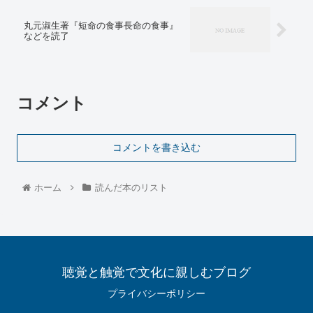
丸元淑生著『短命の食事長命の食事』
などを読了
コメント
コメントを書き込む
ホーム
読んだ本のリスト
聴覚と触覚で文化に親しむブログ
プライバシーポリシー