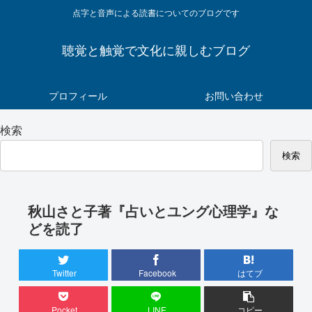
点字と音声による読書についてのブログです
聴覚と触覚で文化に親しむブログ
プロフィール
お問い合わせ
検索
検索
秋山さと子著『占いとユング心理学』な
どを読了
Twitter
Facebook
はてブ
Pocket
LINE
コピー