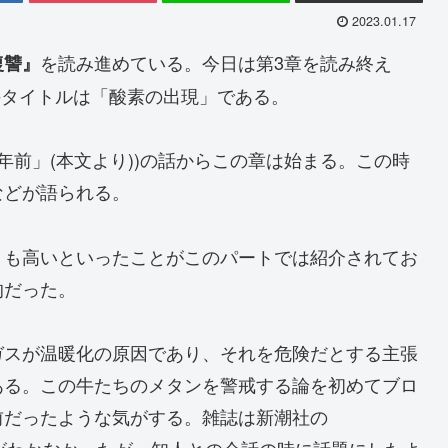
2023.01.17
を読み進めている。今日は第3章を読み終え
復讐』
のタイトルは「酸素の出現」である。
億年前」(本文より))の話からこの章は始まる。この時
などが語られる。
りも高いといったことがこのパートでは紹介されてお
的だった。
ガスが温暖化の原因であり、それを危険だとする主張
ある。この牛たちのメタンを警戒する論を初めてブロ
前だったような気がする。雑誌は新潮社の
実感がわかなかったが、知人との会話の時に話題にしたよ