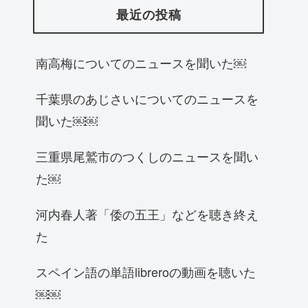
最近の投稿
南高梅についてのニュースを聞いた￼
千葉県のあじさいについてのニュースを
聞いた￼￼
三重県尾鷲市のつくしのニュースを聞い
た￼
河内春人著「倭の五王」などを聴き終え
た
スペイン語の単語libreroの動画を聴いた
￼￼