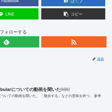
Facebook
はてブ
LINE
コピー
フォローする
湯呑
bularについての動画を聞いた￼￼
arについての動画を聞いた。 「散歩する」などの意味を持つ。 参考