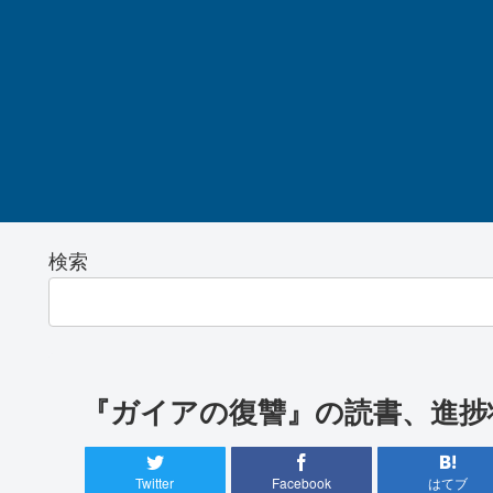
検索
『ガイアの復讐』の読書、進捗状況
Twitter
Facebook
はてブ