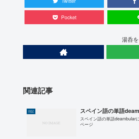
Twitter
Pocket
湯呑を
関連記事
スペイン語の単語deam
日記
スペイン語の単語deambul
ページ