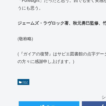
うにも思う。
ジェームズ・ラヴロック著、秋元勇巳監修、竹村
(敬称略)
(『ガイアの復讐』はサピエ図書館の点字デー
の方々に感謝申し上げます。)
日記
シ