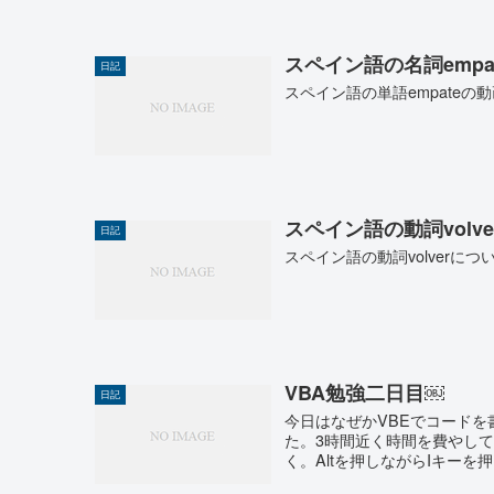
スペイン語の名詞emp
日記
スペイン語の単語empateの
スペイン語の動詞vol
日記
スペイン語の動詞volverに
VBA勉強二日目￼
日記
今日はなぜかVBEでコード
た。3時間近く時間を費やし
く。Altを押しながらIキーを