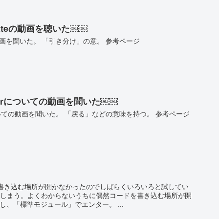
ateの動画を聴いた￼￼
動画を聞いた。 「引き分け」の意。 参考ページ
verについての動画を聞いた￼￼
ついての動画を聞いた。 「戻る」などの意味を持つ。 参考ページ
を書き込む場所が開かなかったのでしばらくいろいろと試してい
てしまう。よくわからないうちに偶然コードを書き込む場所が開
押し、「標準モジュール」でエンター。 ...