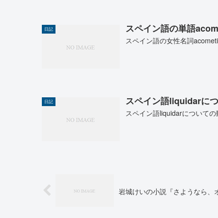
スペイン語の単語acom
日記
スペイン語の女性名詞acome
スペイン語liquida
日記
スペイン語liquidarにつ
岩城けいの小説『さようなら、