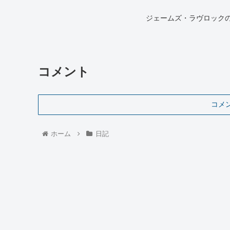
ジェームズ・ラヴロック
コメント
コメ
ホーム
日記