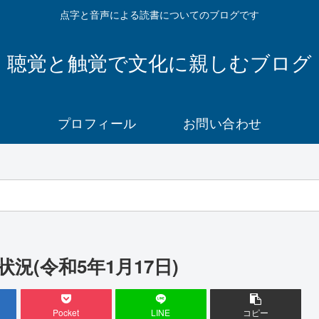
点字と音声による読書についてのブログです
聴覚と触覚で文化に親しむブログ
プロフィール
お問い合わせ
(令和5年1月17日)
Pocket
LINE
コピー