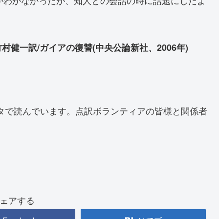
健一訳/ガイアの復讐(中央公論新社、2006年)
タで読んでいます。点訳ボランティアの皆様と関係者
ェアする