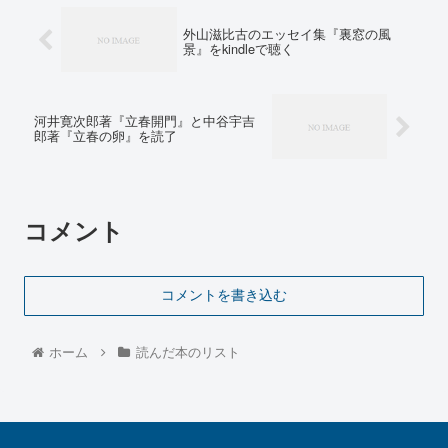
外山滋比古のエッセイ集『裏窓の風
景』をkindleで聴く
河井寛次郎著『立春開門』と中谷宇吉
郎著『立春の卵』を読了
コメント
コメントを書き込む
ホーム
読んだ本のリスト