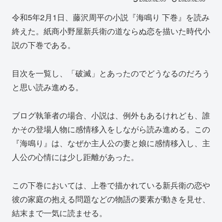
令和5年2月1日、藤沢周平の小説『海鳴り 下巻』を読み
終えた。紙商小野屋新兵衛の道ならぬ恋を描いた時代小
説の下巻である。
目次を一覧し、「破滅」とあったのでどうなるのだろう
と思い読み進める。
ブログ執筆者の場合、小説は、例外もあるけれども、誰
かその登場人物に感情移入をしながら読み進める。この
『海鳴り』は、なぜか主人公の妻と娘に感情移入し、主
人公の心情には少し距離があった。
この下巻においては、上巻で描かれている新兵衛の恋や
彼の家庭の抱える問題などの物語の要素が動きを見せ、
結末まで一気に読ませる。