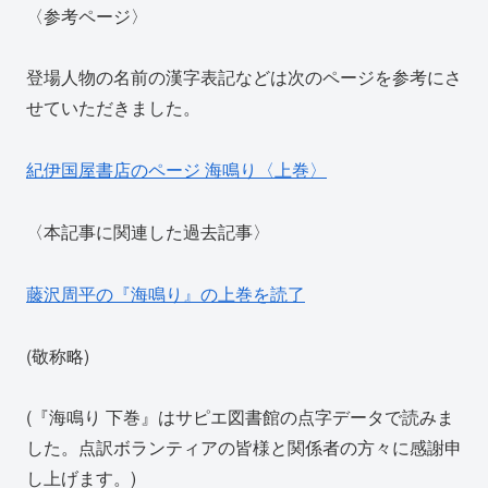
〈参考ページ〉
登場人物の名前の漢字表記などは次のページを参考にさ
せていただきました。
紀伊国屋書店のページ 海鳴り〈上巻〉
〈本記事に関連した過去記事〉
藤沢周平の『海鳴り』の上巻を読了
(敬称略)
(『海鳴り 下巻』はサピエ図書館の点字データで読みま
した。点訳ボランティアの皆様と関係者の方々に感謝申
し上げます。)