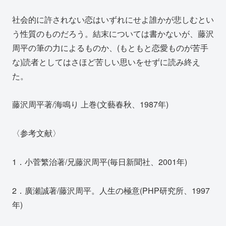
社会的に許されない恋はいずれにせよ誰かが悲しむとい
う性質のものだろう。結末については書かないが、藤沢
周平の筆の力によるものか、(もともと恋愛ものが苦手
な)読者としてはさほど苦しい思いをせずに読み終え
た。
藤沢周平著/海鳴り 上巻(文藝春秋、1987年)
〈参考文献〉
1．小菅繁治著/兄藤沢周平(毎日新聞社、2001年)
2．廣瀬誠著/藤沢周平。人生の極意(PHP研究所、1997
年)