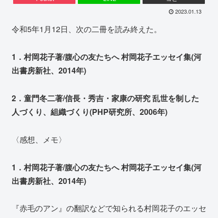
2023.01.13
令和5年1月12日、次の二冊を読み終えた。
1．村岡花子著/腹心の友たちへ 村岡花子エッセイ集(河
出書房新社、2014年)
2．童門冬二著/信長・秀吉・家康の研究 乱世を制した
人づくり、組織づくり(PHP研究所、2006年)
〈感想、メモ〉
1．村岡花子著/腹心の友たちへ 村岡花子エッセイ集(河
出書房新社、2014年)
『赤毛のアン』の翻訳などで知られる村岡花子のエッセ