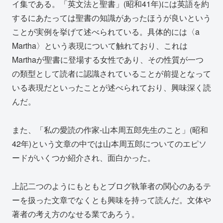
イ集である。「英文法と聖書」(昭和41年)には英語を約
するにあたっては聖書の知識があったほうが良いという
ことが実例を挙げて述べられている。具体的には〈a
Martha〉という表現について触れており、これは
Marthaが聖書に登場する女性であり、その性質が一つ
の類型として読者に認識されていることが前提となって
いる表現だといったことが述べられており、興味深く読
んだ。
また、「私の愛読の作家‐山本周五郎先生のこと」(昭和
42年)という文章の中では山本周五郎についてのエピソ
ードがいくつか紹介され、面白かった。
上記二つのようにもともとブログ執筆者の関心のあるテ
ーを扱った文章でなくとも興味を持って読んだ。文体や
著者の考え方のなせる業であろう。