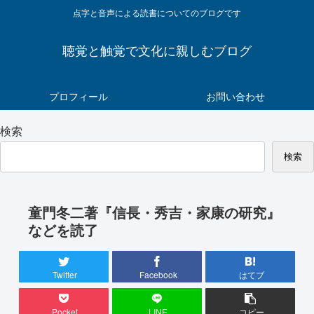
点字と音声による読書についてのブログです
聴覚と触覚で文化に親しむブログ
プロフィール
お問い合わせ
検索
検索
童門冬二著『信長・秀吉・家康の研究』
などを読了
Twitter
Facebook
はてブ
Pocket
LINE
コピー