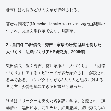
巻末には村岡みどりの文章が収録される。
著者村岡花子(Muraoka Hanako,1893～1968)は山梨県の
生まれ。児童文学作家であり、翻訳家。
2．童門冬二著/信長・秀吉・家康の研究 乱世を制した
人づくり、組織づくり(PHP研究所、2006年)
織田信長、豊臣秀吉、徳川家康の「人づくり」、「組織
づくり」に関するエピソードが多数紹介され、解説され
る本である。コンパクトながら3人の人と組織に対する
考え方・姿勢を概観できる良書だと思った。
終章は「リーダーを支えた名参謀に学ぶ」と題され、加
藤清正、黒田如水、蒲生氏郷、細川忠興、豊臣秀長らの