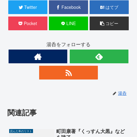
Twitter
Facebook
はてブ
Pocket
LINE
コピー
湯呑をフォローする
湯呑
関連記事
町田康著『くっすん大黒』など
読んだ本のリスト