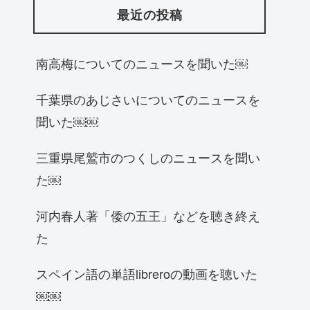
最近の投稿
南高梅についてのニュースを聞いた￼
千葉県のあじさいについてのニュースを
聞いた￼￼
三重県尾鷲市のつくしのニュースを聞い
た￼
河内春人著「倭の五王」などを聴き終え
た
スペイン語の単語libreroの動画を聴いた
￼￼