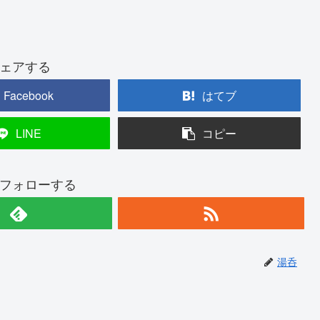
ェアする
Facebook
はてブ
LINE
コピー
フォローする
湯呑