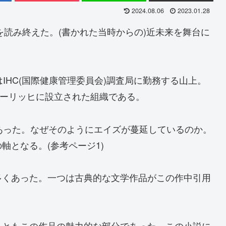
2024.08.06
2023.01.28
を読み終えた。(書かれた当時からの)近未来を舞台に
IHC(国際健康管理委員会)調査局に勤務する山上。
ューリッヒに設立された組織である。
あった。なぜそのようにエイズが蔓延しているのか。
軸となる。(参考ページ1)
多くあった。一つは古典的な文学作品がこの作中引用
こともこの作品の魅力的な部分であった。この小説に