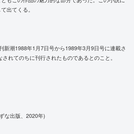
して出てくる。
潮1988年1月7日号から1989年3月9日号に連載さ
なされてのちに刊行されたものであるとのこと。
な出版、2020年)