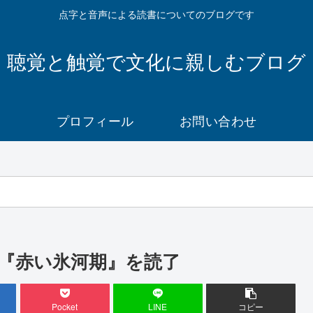
点字と音声による読書についてのブログです
聴覚と触覚で文化に親しむブログ
プロフィール
お問い合わせ
『赤い氷河期』を読了
Pocket
LINE
コピー