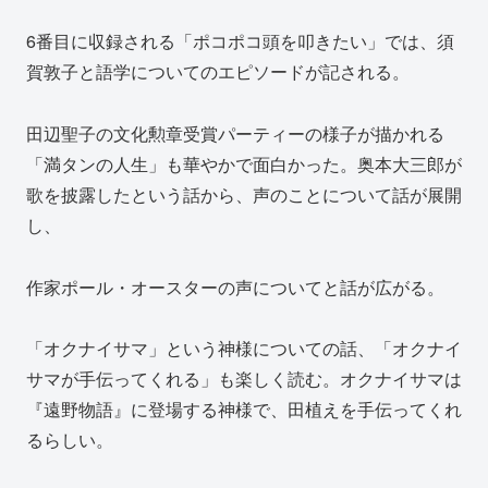
6番目に収録される「ポコポコ頭を叩きたい」では、須
賀敦子と語学についてのエピソードが記される。
田辺聖子の文化勲章受賞パーティーの様子が描かれる
「満タンの人生」も華やかで面白かった。奥本大三郎が
歌を披露したという話から、声のことについて話が展開
し、
作家ポール・オースターの声についてと話が広がる。
「オクナイサマ」という神様についての話、「オクナイ
サマが手伝ってくれる」も楽しく読む。オクナイサマは
『遠野物語』に登場する神様で、田植えを手伝ってくれ
るらしい。