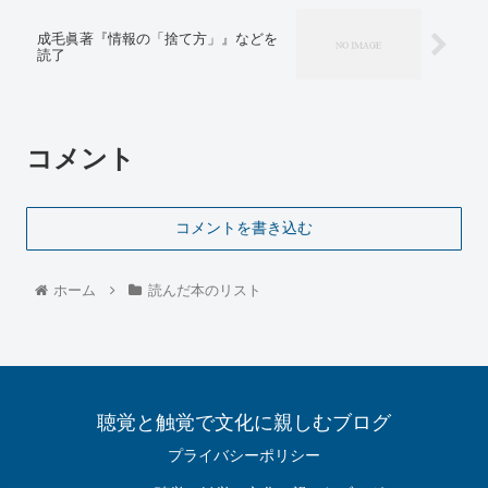
成毛眞著『情報の「捨て方」』などを
読了
コメント
コメントを書き込む
ホーム
読んだ本のリスト
聴覚と触覚で文化に親しむブログ
プライバシーポリシー