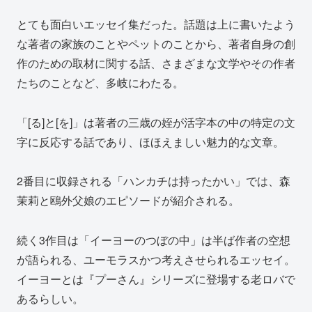
とても面白いエッセイ集だった。話題は上に書いたよう
な著者の家族のことやペットのことから、著者自身の創
作のための取材に関する話、さまざまな文学やその作者
たちのことなど、多岐にわたる。
「[る]と[を]」は著者の三歳の姪が活字本の中の特定の文
字に反応する話であり、ほほえましい魅力的な文章。
2番目に収録される「ハンカチは持ったかい」では、森
茉莉と鴎外父娘のエピソードが紹介される。
続く3作目は「イーヨーのつぼの中」は半ば作者の空想
が語られる、ユーモラスかつ考えさせられるエッセイ。
イーヨーとは『プーさん』シリーズに登場する老ロバで
あるらしい。