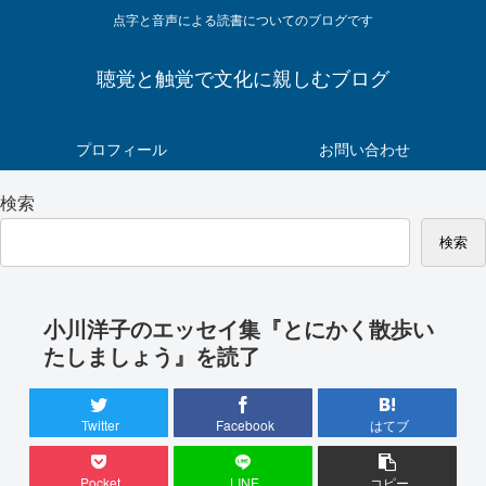
点字と音声による読書についてのブログです
聴覚と触覚で文化に親しむブログ
プロフィール
お問い合わせ
検索
検索
小川洋子のエッセイ集『とにかく散歩い
たしましょう』を読了
Twitter
Facebook
はてブ
Pocket
LINE
コピー