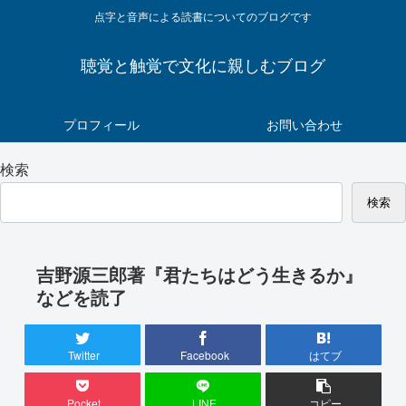
点字と音声による読書についてのブログです
聴覚と触覚で文化に親しむブログ
プロフィール
お問い合わせ
検索
検索
吉野源三郎著『君たちはどう生きるか』
などを読了
Twitter
Facebook
はてブ
Pocket
LINE
コピー