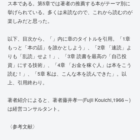
ス本である。第5章では著者の推薦する本がテーマ別に
挙げられている。多くは未読なので、これから読むのが
楽しみだと思った。
以下、目次から、「」内に章のタイトルを引用。「1章
もっと「本の話」を誰かとしよう」、「2章 「速読」よ
りも「乱読」せよ！」、「3章 読書を最高の「自己投
資」にする技術」、「4章 「お金を稼ぐ人」は本をこう
読む！」、「5章 私は、こんな本を読んできた」。以
上、引用終わり。
著者紹介によると、著者藤井孝一(Fujii Kouichi,1966～)
は経営コンサルタント。
〈参考文献〉