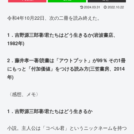
2024.03.31
2022.10.22
令和4年10月22日、次の二冊を読み終えた。
1．吉野源三郎著/君たちはどう生きるか(岩波書店、
1982年)
2．藤井孝一著/読書は「アウトプット」が99％ その1冊
にもっと「付加価値」をつける読み方(三笠書房、2014
年)
〈感想、メモ〉
1．吉野源三郎著/君たちはどう生きるか
小説。主人公は「コペル君」というニックネームを持つ