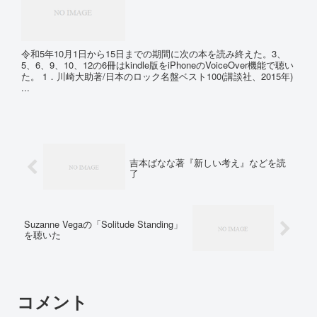
令和5年10月1日から15日までの期間に次の本を読み終えた。3、
5、6、9、10、12の6冊はkindle版をiPhoneのVoiceOver機能で聴い
た。 1．川崎大助著/日本のロック名盤ベスト100(講談社、2015年)
...
吉本ばなな著『新しい考え』などを読
了
Suzanne Vegaの「Solitude Standing」
を聴いた
コメント