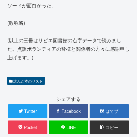
ソードが面白かった。
(敬称略)
(以上の三冊はサピエ図書館の点字データで読みまし
た。点訳ボランティアの皆様と関係者の方々に感謝申し
上げます。)
読んだ本のリスト
シェアする
Twitter
Facebook
はてブ
Pocket
LINE
コピー