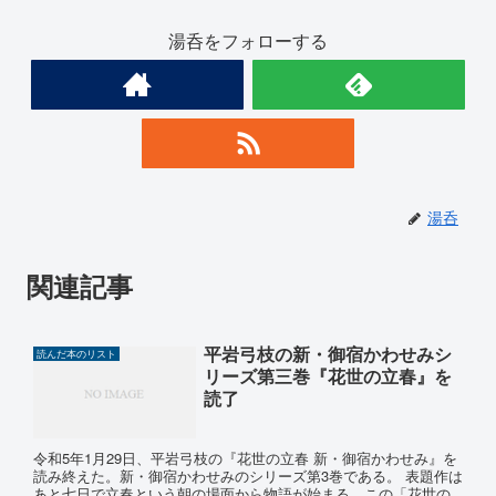
湯呑をフォローする
湯呑
関連記事
平岩弓枝の新・御宿かわせみシ
読んだ本のリスト
リーズ第三巻『花世の立春』を
読了
令和5年1月29日、平岩弓枝の『花世の立春 新・御宿かわせみ』を
読み終えた。新・御宿かわせみのシリーズ第3巻である。 表題作は
あと七日で立春という朝の場面から物語が始まる。この「花世の