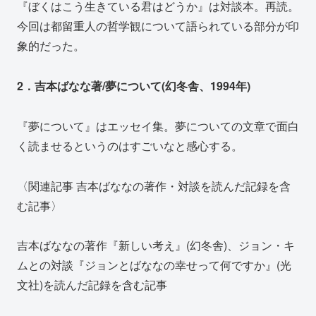
『ぼくはこう生きている君はどうか』は対談本。再読。
今回は都留重人の哲学観について語られている部分が印
象的だった。
2．吉本ばなな著/夢について(幻冬舎、1994年)
『夢について』はエッセイ集。夢についての文章で面白
く読ませるというのはすごいなと感心する。
〈関連記事 吉本ばななの著作・対談を読んだ記録を含
む記事〉
吉本ばななの著作『新しい考え』(幻冬舎)、ジョン・キ
ムとの対談『ジョンとばななの幸せって何ですか』(光
文社)を読んだ記録を含む記事