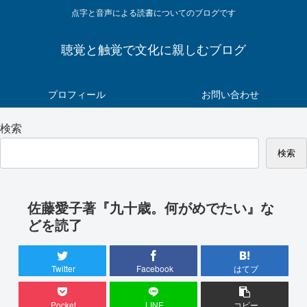
点字と音声による読書についてのブログです
聴覚と触覚で文化に親しむブログ
プロフィール
お問い合わせ
検索
検索
佐藤愛子著『九十歳。何がめでたい』な
どを読了
Twitter
Facebook
はてブ
Pocket
LINE
コピー