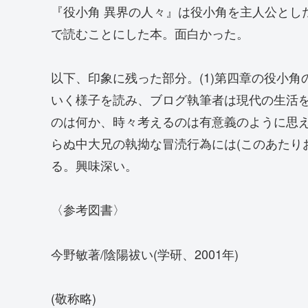
『役小角 異界の人々』は役小角を主人公とし
で読むことにした本。面白かった。
以下、印象に残った部分。(1)第四章の役小
いく様子を読み、ブログ執筆者は現代の生活
のは何か、時々考えるのは有意義のように思え
らぬ中大兄の執拗な冒涜行為には(このあたり
る。興味深い。
〈参考図書〉
今野敏著/陰陽祓い(学研、2001年)
(敬称略)