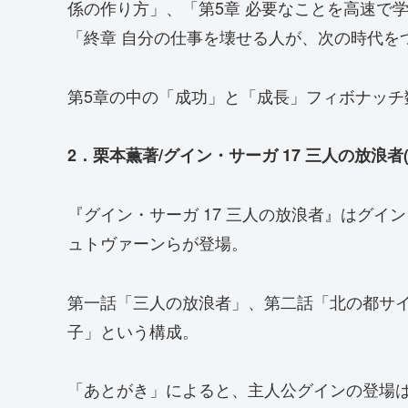
係の作り方」、「第5章 必要なことを高速で
「終章 自分の仕事を壊せる人が、次の時代を
第5章の中の「成功」と「成長」フィボナッチ
2．栗本薫著/グイン・サーガ 17 三人の放浪者(
『グイン・サーガ 17 三人の放浪者』はグイ
ュトヴァーンらが登場。
第一話「三人の放浪者」、第二話「北の都サ
子」という構成。
「あとがき」によると、主人公グインの登場