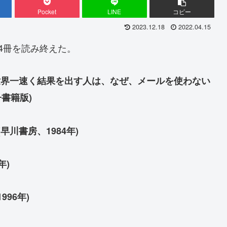
Pocket
LINE
コピー
2023.12.18
2022.04.15
の4冊を読み終えた。
世界一速く結果を出す人は、なぜ、メールを使わない
子書籍版)
早川書房、1984年)
年)
96年)