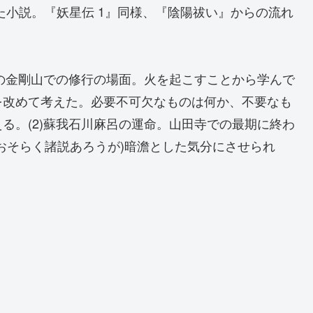
た小説。『妖星伝 1』同様、『陰陽祓い』からの流れ
角の金剛山での修行の場面。火を起こすことから学んで
を改めて考えた。必要不可欠なものは何か、不要なも
る。(2)蘇我石川麻呂の運命。山田寺での最期に終わ
おそらく諸説あろうが)暗澹とした気分にさせられ