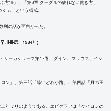
学ぶ方法」、「第6章 グーグルの疲れない働き方」、
つくる」という構成。
数列の話が面白かった。
早川書房、1984年)
ン・サーガシリーズ第17巻。グイン、マリウス、イシ
イロン」、第三話「酔いどれ小路」、第四話「月の王
は二年ぶりのようである。エピグラフは「ケイロンの