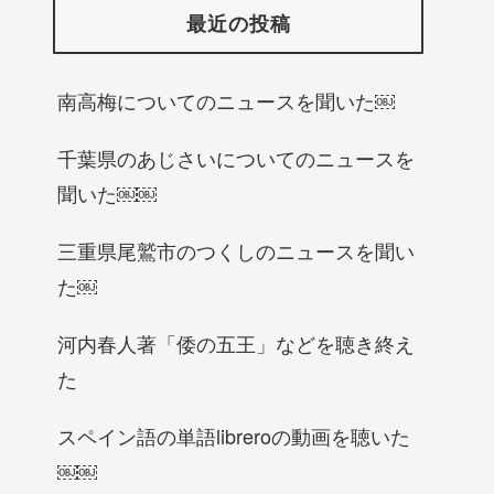
最近の投稿
南高梅についてのニュースを聞いた￼
千葉県のあじさいについてのニュースを
聞いた￼￼
三重県尾鷲市のつくしのニュースを聞い
た￼
河内春人著「倭の五王」などを聴き終え
た
スペイン語の単語libreroの動画を聴いた
￼￼