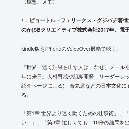
〈感想、メモ〉
1．ピョートル・フェリークス・グジバチ著/
のか(SBクリエイティブ株式会社2017年、電
kindle版をiPhoneのVoiceOver機能で聴く。
『世界一速く結果を出す人は、なぜ、メールを
年に来日。人材育成や組織開発、リーダーシッ
紹介ページによる)。合気道などの日本文化に
る。
「第1章 世界より速く動くための仕事術」、
い！」、「第3章 忙しくても、10倍の結果を