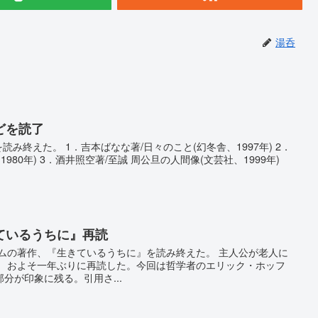
湯呑
どを読了
読み終えた。 1．吉本ばなな著/日々のこと(幻冬舎、1997年) 2．
980年) 3．酒井照空著/至誠 周公旦の人間像(文芸社、1999年)
ているうちに』再読
キムの著作、『生きているうちに』を読み終えた。 主人公が老人に
。 およそ一年ぶりに再読した。今回は哲学者のエリック・ホッフ
分が印象に残る。引用さ...