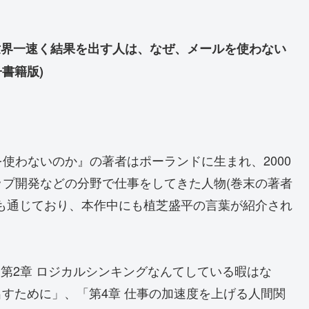
世界一速く結果を出す人は、なぜ、メールを使わない
子書籍版)
使わないのか』の著者はポーランドに生まれ、2000
プ開発などの分野で仕事をしてきた人物(巻末の著者
も通じており、本作中にも植芝盛平の言葉が紹介され
「第2章 ロジカルシンキングなんてしている暇はな
出すために」、「第4章 仕事の加速度を上げる人間関