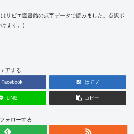
』はサピエ図書館の点字データで読みました。点訳ボ
げます。)
ェアする
Facebook
はてブ
LINE
コピー
フォローする