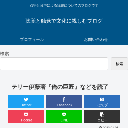
点字と音声による読書についてのブログです
聴覚と触覚で文化に親しむブログ
プロフィール
お問い合わせ
検索
検索
テリー伊藤著『俺の巨匠』などを読了
Twitter
Facebook
はてブ
Pocket
LINE
コピー
2023.01.05