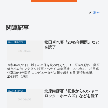
湯呑
関連記事
松田卓也著『2045年問題』など
読んだ本のリスト
を読了
令和4年9月1日、以下の２冊を読み終えた。 1 原泰久原作、藤原
健市小説/キングダム 映画ノベライズ(集英社、2019年) 2 松田卓
也著/2045年問題 コンピュータが人類を超える日(廣済堂出版、
2013年) 〈感想、...
北原尚彦著『初歩からのシャー
読んだ本のリスト
ロック・ホームズ』などを読了