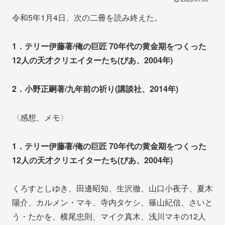
令和5年1月4日、次の二冊を読み終えた。
1．テリー伊藤著/俺の巨匠 70年代の黄金期をつくった
12人の天才クリエイターたち(ぴあ、2004年)
2．小野正嗣著/九年前の祈り(講談社、2014年)
〈感想、メモ〉
1．テリー伊藤著/俺の巨匠 70年代の黄金期をつくった
12人の天才クリエイターたち(ぴあ、2004年)
くろすとしゆき、田邊昭知、生沢徹、山口小夜子、夏木
陽介、カルメン・マキ、寺内タケシ、篠山紀信、さいと
う・たかを、横尾忠則、マイク真木、浅川マキの12人