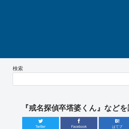
検索
『戒名探偵卒塔婆くん』などを
Twitter
Facebook
はてブ