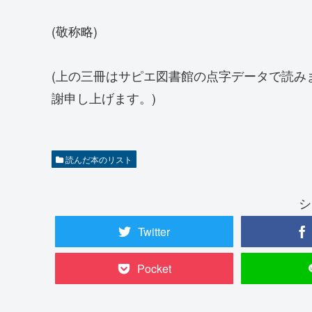
(敬称略)
(上の三冊はサピエ図書館の点字データで読み
謝申し上げます。)
読んだ本のリスト
シ
Twitter
Pocket