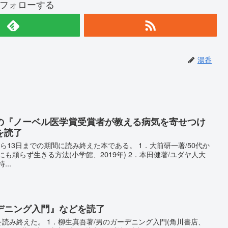
フォローする
湯呑
の『ノーベル医学賞受賞者が教える病気を寄せつけ
を読了
日から13日までの期間に読み終えた本である。 1．大前研一著/50代か
も頼らず生きる方法(小学館、2019年) 2．本田健著/ユダヤ人大
..
デニング入門』などを読了
を読み終えた。 1．柳生真吾著/男のガーデニング入門(角川書店、