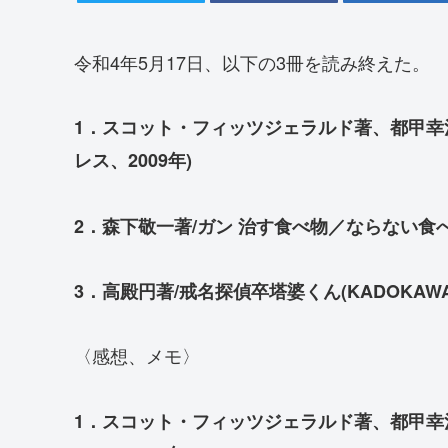
令和4年5月17日、以下の3冊を読み終えた。
1．スコット・フィッツジェラルド著、都甲幸
レス、2009年)
2．森下敬一著/ガン 治す食べ物／ならない食べ
3．高殿円著/戒名探偵卒塔婆くん(KADOKAWA
〈感想、メモ〉
1．スコット・フィッツジェラルド著、都甲幸