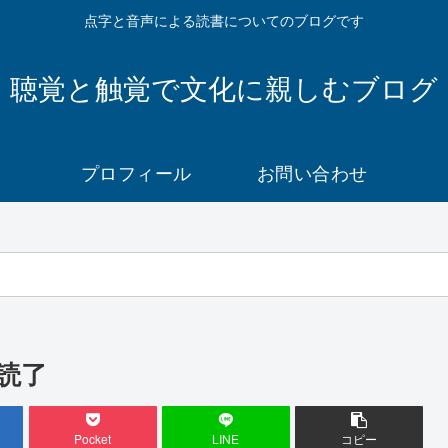
点字と音声による読書についてのブログです
聴覚と触覚で文化に親しむブログ
プロフィール
お問い合わせ
読了
Pocket
LINE
コピー