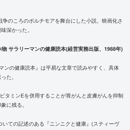
戦争のころのボルチモアを舞台にした小説。映画化さ
興味深かった。
物 サラリーマンの健康読本(経営実務出版、1988年)
ーマンの健康読本』は平易な文章で読みやすく、具体
思った。
ビタミンEを併用することが胃がんと皮膚がんを抑制
印象に残る。
ついての記述のある『ニンニクと健康』(スティーヴ