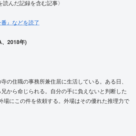
を読んだ記録を含む記事〉
一番』などを読了
、2018年)
。
の寺の住職の事務所兼住居に生活している。ある日、
る兄から命じられる。自分の手に負えないと判断した
る外場にこの件を依頼する。外場はその優れた推理力で