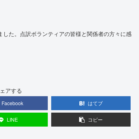
ました。点訳ボランティアの皆様と関係者の方々に感
ェアする
Facebook
はてブ
LINE
コピー