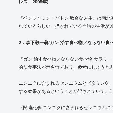
レス、2009年)
『ベンジャミン・バトン 数奇な人生』は南北
れているらしい。描かれている当時の生活が
2．森下敬一著/ガン 治す食べ物／ならない食べ
『ガン 治す食べ物／ならない食べ物 サラリ
的な食事法が示されており、参考にしようと
ニンニクに含まれるセレニウムとビタミンC、
する効果があるということが記されていて、
〈関連記事 ニンニクに含まれるセレニウムに