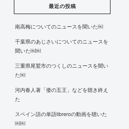
最近の投稿
南高梅についてのニュースを聞いた￼
千葉県のあじさいについてのニュースを
聞いた￼￼
三重県尾鷲市のつくしのニュースを聞い
た￼
河内春人著「倭の五王」などを聴き終え
た
スペイン語の単語libreroの動画を聴いた
￼￼