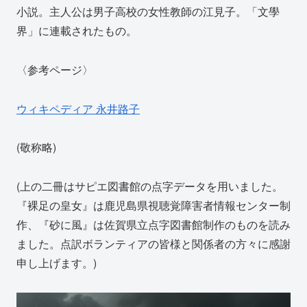
小説。主人公は男子高校の女性教師の江見子。「文學
界」に連載されたもの。
〈参考ページ〉
ウィキペディア 永井路子
(敬称略)
(上の二冊はサピエ図書館の点字データを用いました。
『裸足の皇女』は鹿児島県視聴覚障害者情報センター制
作、『砂に風』は佐賀県立点字図書館制作のものを読み
ました。点訳ボランティアの皆様と関係者の方々に感謝
申し上げます。)