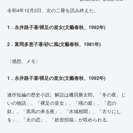
令和4年12月2日、次の二冊を読み終えた。
1．永井路子著/裸足の皇女(文藝春秋、1992年)
2．富岡多恵子著/砂に風(文藝春秋、1981年)
〈感想、メモ〉
1．永井路子著/裸足の皇女(文藝春秋、1992年)
連作短編の歴史小説。解説は磯貝勝太郎。「冬の夜、じ
いの物語」、「裸足の皇女」、「殯の庭」、「恋の
奴」、「黒馬の来る夜」、「水城相聞」、「古りにし
を」、「火の恋」、「妖壺招福」が収められる。