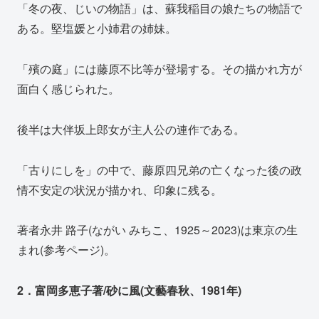
「冬の夜、じいの物語」は、蘇我稲目の娘たちの物語で
ある。堅塩媛と小姉君の姉妹。
「殯の庭」には藤原不比等が登場する。その描かれ方が
面白く感じられた。
後半は大伴坂上郎女が主人公の連作である。
「古りにしを」の中で、藤原四兄弟の亡くなった後の政
情不安定の状況が描かれ、印象に残る。
著者永井 路子(ながい みちこ、1925～2023)は東京の生
まれ(参考ページ)。
2．富岡多恵子著/砂に風(文藝春秋、1981年)