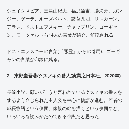
シェイクスピア、三島由紀夫、福沢諭吉、勝海舟、ガン
ジー、ゲーテ、ルーズベルト、諸葛孔明、リンカーン、
アラン、ドストエフスキー、チャップリン、ゴーギャ
ン、モーツァルトら14人の言葉が紹介、解説される。
ドストエフスキーの言葉(『悪霊』からの引用)、ゴーギ
ャンの言葉が印象に残る。
2．東野圭吾著/クスノキの番人(実業之日本社、2020年)
長編小説。願いが叶うと言われているクスノキの番人を
するよう命じられた主人公を中心に物語が進む。若者の
成長物語という側面、家族の絆を描くという側面など、
いろいろな読みかたのできる小説だと思った。