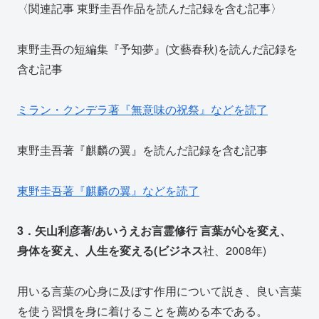
〈関連記事 東野圭吾作品を読んだ記録を含む記事〉
東野圭吾の短編集『予知夢』(文藝春秋)を読んだ記録を
含む記事
ミラン・クンデラ著『無意味の祝祭』などを読了
東野圭吾著『麒麟の翼』を読んだ記録を含む記事
東野圭吾著『麒麟の翼』などを読了
3．矢山利彦著/あいうえお言霊修行 言葉が心を変え、
身体を変え、人生を変える(ビジネス
社、2008年)
用いる言葉の心身に及ぼす作用について説き、良い言葉
を使う習慣を身に着けることを薦める本である。