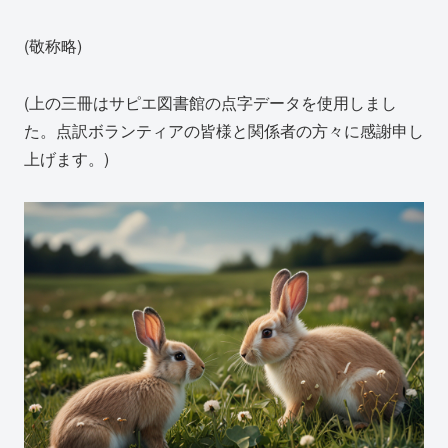
(敬称略)
(上の三冊はサピエ図書館の点字データを使用しまし
た。点訳ボランティアの皆様と関係者の方々に感謝申し
上げます。)