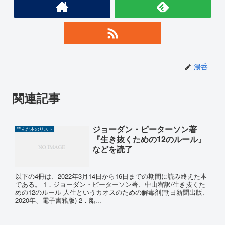
湯呑
関連記事
ジョーダン・ピーターソン著
読んだ本のリスト
『生き抜くための12のルール』
などを読了
以下の4冊は、2022年3月14日から16日までの期間に読み終えた本
である。 1．ジョーダン・ピーターソン著、中山宥訳/生き抜くた
めの12のルール 人生というカオスのための解毒剤(朝日新聞出版、
2020年、電子書籍版) 2．船...