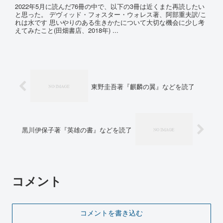
2022年5月に読んだ76冊の中で、以下の3冊は近くまた再読したい
と思った。 デヴィッド・フォスター・ウォレス著、阿部重夫訳/こ
れは水です 思いやりのある生きかたについて大切な機会に少し考
えてみたこと(田畑書店、2018年) ...
東野圭吾著『麒麟の翼』などを読了
黒川伊保子著『英雄の書』などを読了
コメント
コメントを書き込む