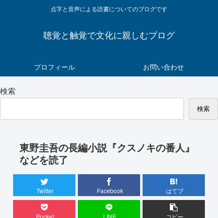
点字と音声による読書についてのブログです
聴覚と触覚で文化に親しむブログ
プロフィール
お問い合わせ
検索
検索
東野圭吾の長編小説『クスノキの番人』
などを読了
Twitter
Facebook
はてブ
Pocket
LINE
コピー