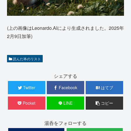
(上の画像はLeonardo.AIにより生成されました。2025年
2月9日加筆)
読んだ本のリスト
シェアする
Twitter
Facebook
はてブ
Pocket
LINE
コピー
湯呑をフォローする