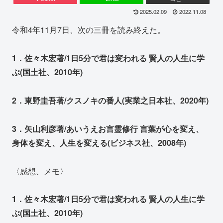
2025.02.09
2022.11.08
令和4年11月7日、次の三冊を読み終えた。
1．佐々木宏著/1日5分で君は変われる 賢人の人生に学
ぶ(国土社、2010年)
2．東野圭吾著/クスノキの番人(実業之日本社、2020年)
3．矢山利彦著/あいうえお言霊修行 言葉が心を変え、
身体を変え、人生を変える(ビジネス社、2008年)
〈感想、メモ〉
1．佐々木宏著/1日5分で君は変われる 賢人の人生に学
ぶ(国土社、2010年)