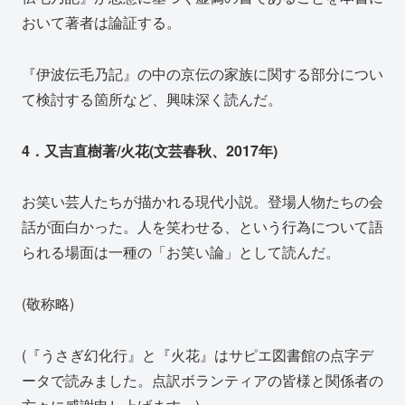
おいて著者は論証する。
『伊波伝毛乃記』の中の京伝の家族に関する部分につい
て検討する箇所など、興味深く読んだ。
4．又吉直樹著/火花(文芸春秋、2017年)
お笑い芸人たちが描かれる現代小説。登場人物たちの会
話が面白かった。人を笑わせる、という行為について語
られる場面は一種の「お笑い論」として読んだ。
(敬称略)
(『うさぎ幻化行』と『火花』はサピエ図書館の点字デ
ータで読みました。点訳ボランティアの皆様と関係者の