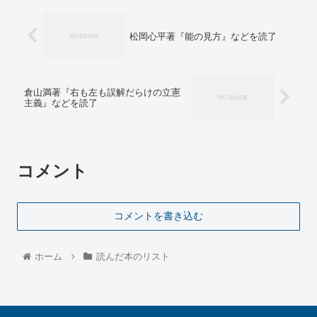
松岡心平著『能の見方』などを読了
倉山満著『右も左も誤解だらけの立憲
主義』などを読了
コメント
コメントを書き込む
ホーム
読んだ本のリスト