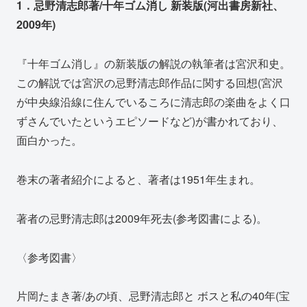
1．忌野清志郎著/十年ゴム消し 新装版(河出書房新社、
2009年)
『十年ゴム消し』の新装版の解説の執筆者は宮沢和史。
この解説では宮沢の忌野清志郎作品に関する回想(宮沢
が中央線沿線に住んでいるころに清志郎の楽曲をよく口
ずさんでいたというエピソードなど)が書かれており、
面白かった。
巻末の著者紹介によると、著者は1951年生まれ。
著者の忌野清志郎は2009年死去(参考図書による)。
〈参考図書〉
片岡たまき著/あの頃、忌野清志郎と ボスと私の40年(宝