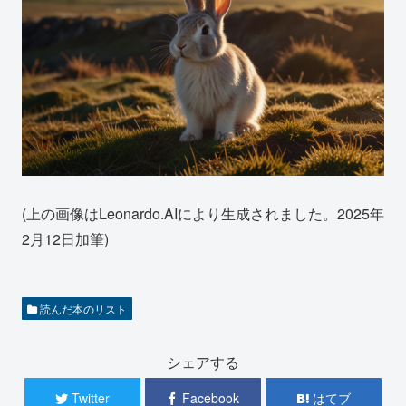
(上の画像はLeonardo.AIにより生成されました。2025年
2月12日加筆)
読んだ本のリスト
シェアする
Twitter
Facebook
はてブ