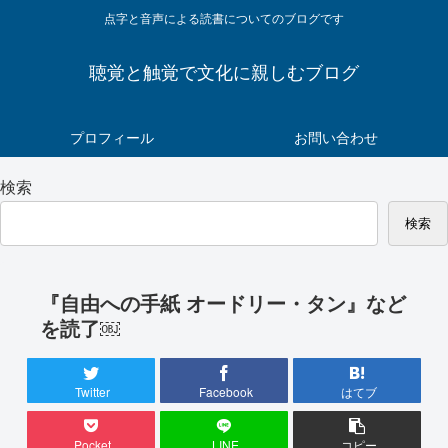
点字と音声による読書についてのブログです
聴覚と触覚で文化に親しむブログ
プロフィール
お問い合わせ
検索
検索
『自由への手紙 オードリー・タン』など
を読了￼
Twitter
Facebook
はてブ
Pocket
LINE
コピー