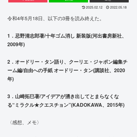
2025.02.12
2022.05.18
令和4年5月18日、以下の3冊を読み終えた。
1．忌野清志郎著/十年ゴム消し 新装版(河出書房新社、
2009年)
2．オードリー・タン語り、クーリエ・ジャポン編集チ
ーム編/自由への手紙 オードリー・タン(講談社、2020
年)
3．山崎拓巳著/アイデアが湧き出してとまらなくな
る“ミラクル★クエスチョン”(KADOKAWA、2015年)
〈感想、メモ〉