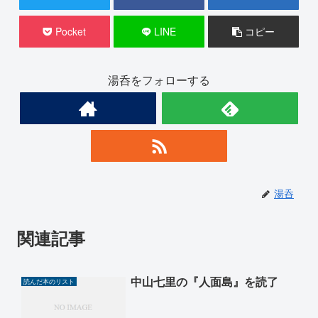
Pocket
LINE
コピー
湯呑をフォローする
湯呑
関連記事
中山七里の『人面島』を読了
読んだ本のリスト