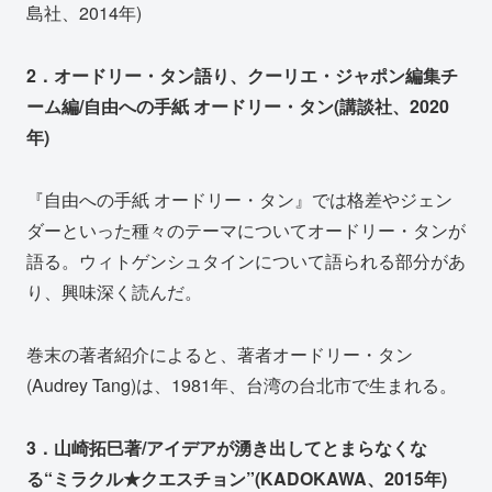
島社、2014年)
2．オードリー・タン語り、クーリエ・ジャポン編集チ
ーム編/自由への手紙 オードリー・タン(講談社、2020
年)
『自由への手紙 オードリー・タン』では格差やジェン
ダーといった種々のテーマについてオードリー・タンが
語る。ウィトゲンシュタインについて語られる部分があ
り、興味深く読んだ。
巻末の著者紹介によると、著者オードリー・タン
(Audrey Tang)は、1981年、台湾の台北市で生まれる。
3．山崎拓巳著/アイデアが湧き出してとまらなくな
る“ミラクル★クエスチョン”(KADOKAWA、2015年)