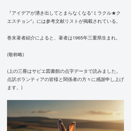
『アイデアが湧き出してとまらなくなる“ミラクル★ク
エスチョン”』には参考文献リストが掲載されている。
巻末著者紹介によると、著者は1965年三重県生まれ。
(敬称略)
(上の三冊はサピエ図書館の点字データで読みました。
点訳ボランティアの皆様と関係者の方々に感謝申し上げ
ます。)