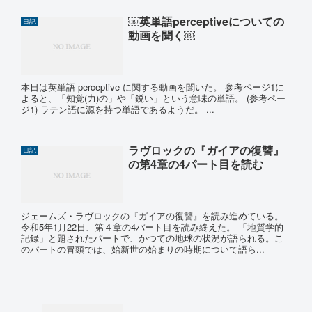
￼英単語perceptiveについての
日記
動画を聞く￼
本日は英単語 perceptive に関する動画を聞いた。 参考ページ1に
よると、「知覚(力)の」や「鋭い」という意味の単語。 (参考ペー
ジ1) ラテン語に源を持つ単語であるようだ。 ...
ラヴロックの『ガイアの復讐』
日記
の第4章の4パート目を読む
ジェームズ・ラヴロックの『ガイアの復讐』を読み進めている。
令和5年1月22日、第４章の4パート目を読み終えた。 「地質学的
記録」と題されたパートで、かつての地球の状況が語られる。こ
のパートの冒頭では、始新世の始まりの時期について語ら...