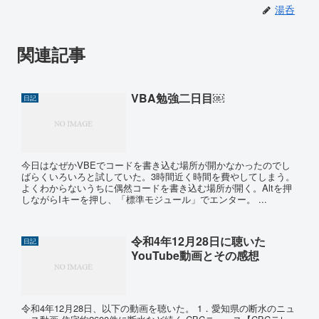
湯呑
関連記事
VBA勉強二日目￼
日記
今日はなぜかVBEでコードを書き込む場所が開かなかったのでし
ばらくいろいろと試していた。3時間近く時間を費やしてしまう。
よくわからないうちに偶然コードを書き込む場所が開く。Altを押
しながらIキーを押し、「標準モジュール」でエンター。 ...
令和4年12月28日に聴いた
日記
YouTube動画とその感想
令和4年12月28日、以下の動画を聴いた。 1．愛知県の断水のニュ