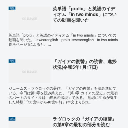
英単語「prolix」と英語のイデ
日記
ィオム「in two minds」につい
ての動画を聞いた
英単語「prolix」と英語のイディオム「in two minds」についての
動画を聞いた。 iswearenglish - prolix iswearenglish - in two minds
参考ページ1によると、...
『ガイアの復讐』の読書、進捗
日記
状況(令和5年1月17日)
ジェームズ・ラヴロックの著作、『ガイアの復讐』を読み進めて
いる。今日は第3章を読み終えた。「第3章 ガイアの歴史」の最初
のパートのタイトルは「酸素の出現」である。 地球に生命が誕生
した時期(「30億年から40億年前」(本文より))の...
ラヴロックの『ガイアの復讐』
日記
の第6章の最初の部分を読む