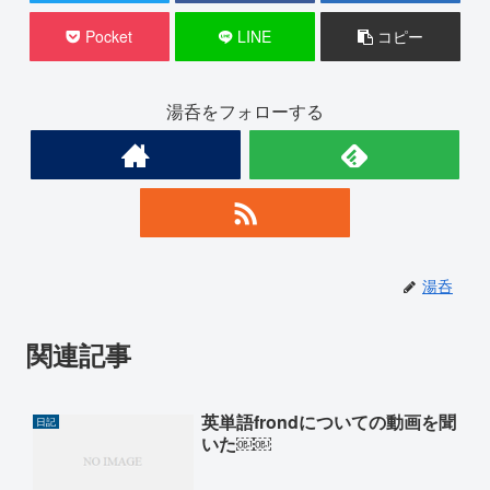
Pocket
LINE
コピー
湯呑をフォローする
湯呑
関連記事
英単語frondについての動画を聞
日記
いた￼￼