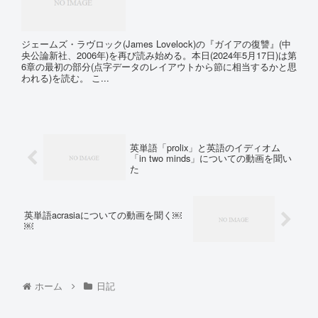
ジェームズ・ラヴロック(James Lovelock)の『ガイアの復讐』(中
央公論新社、2006年)を再び読み始める。本日(2024年5月17日)は第
6章の最初の部分(点字データのレイアウトから節に相当するかと思
われる)を読む。 こ...
英単語「prolix」と英語のイディオム
「in two minds」についての動画を聞い
た
英単語acrasiaについての動画を聞く￼
￼
ホーム
日記