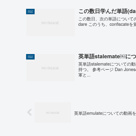
この数日学んだ単語(da
日記
この数日、次の単語についての動画を聴いた。
dare このうち、confiscat
英単語stalemate
日記
英単語stalemateについ
持つ。 参考ページ Dan J
軍と...
英単語emulateについての動画