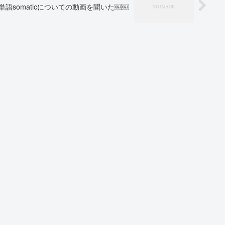
単語somaticについての動画を聞いた￼￼