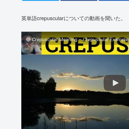
英単語crepuscularについての動画を聞いた。