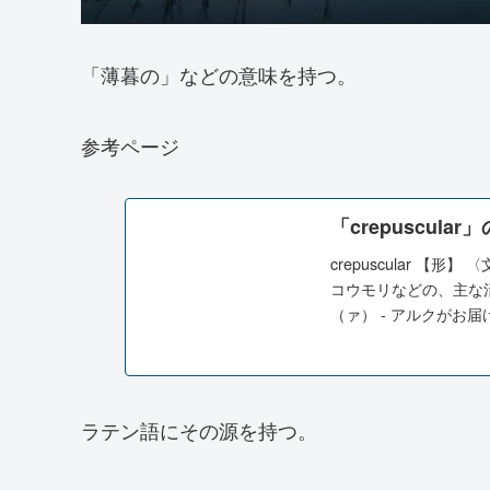
「薄暮の」などの意味を持つ。
参考ページ
「crepuscul
crepuscular 
コウモリなどの、主な活動時
（ァ） - アルクがお
ラテン語にその源を持つ。