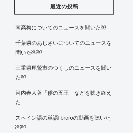
最近の投稿
南高梅についてのニュースを聞いた￼
千葉県のあじさいについてのニュースを
聞いた￼￼
三重県尾鷲市のつくしのニュースを聞い
た￼
河内春人著「倭の五王」などを聴き終え
た
スペイン語の単語libreroの動画を聴いた
￼￼