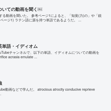
eについての動画を聞く￼
e に関する動画を聞いた。 参考ページ1によると、「知覚(力)の」や「鋭
ページ1) ラテン語に源を持つ単語であるようだ。 ...
英単語・イディオム
というYouTubeチャンネルで、以下の単語、イディオムについての動画を
fice acrasia emulate ...
強
どで学んだ。 atrocious atrocity conducive reprieve
.