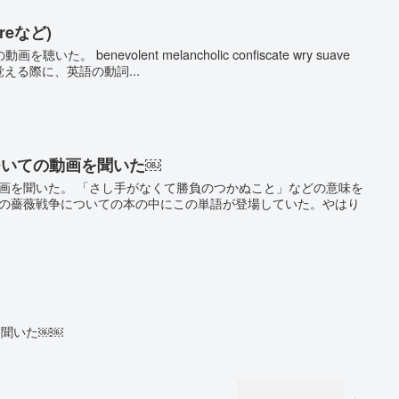
reなど)
 benevolent melancholic confiscate wry suave
eを覚える際に、英語の動詞...
￼についての動画を聞いた￼
ての動画を聞いた。 「さし手がなくて勝負のつかぬこと」などの意味を
onesの薔薇戦争についての本の中にこの単語が登場していた。やはり
を聞いた￼￼