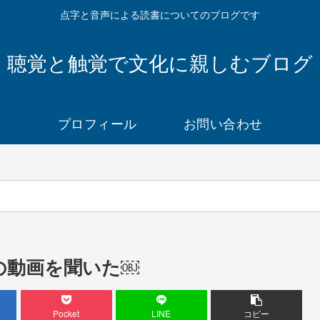
点字と音声による読書についてのブログです
聴覚と触覚で文化に親しむブログ
プロフィール
お問い合わせ
いての動画を聞いた￼
Pocket
LINE
コピー