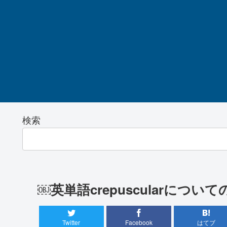
検索
￼英単語crepuscularにつ
Twitter
Facebook
はてブ