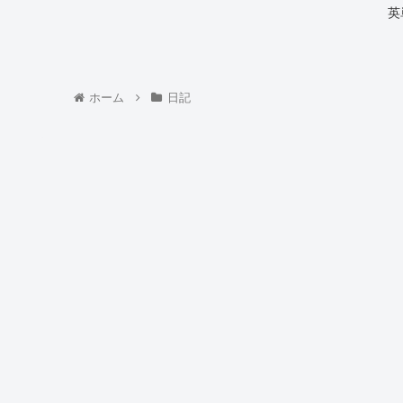
英
ホーム
日記