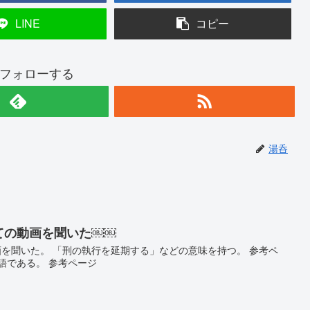
LINE
コピー
フォローする
湯呑
ついての動画を聞いた￼￼
の動画を聞いた。 「刑の執行を延期する」などの意味を持つ。 参考ペ
語である。 参考ページ