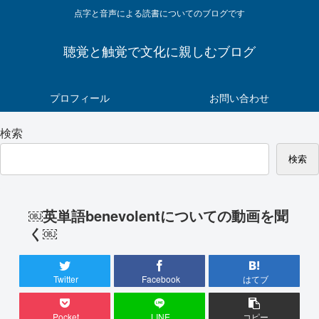
点字と音声による読書についてのブログです
聴覚と触覚で文化に親しむブログ
プロフィール
お問い合わせ
検索
検索
￼英単語benevolentについての動画を聞
く￼
Twitter
Facebook
はてブ
Pocket
LINE
コピー