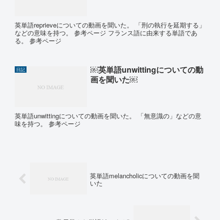
英単語reprieveについての動画を聞いた。 「刑の執行を延期する」
などの意味を持つ。 参考ページ フランス語に由来する単語であ
る。 参考ページ
￼英単語unwittingについての動
日記
画を聞いた￼
英単語unwittingについての動画を聞いた。 「無意識の」などの意
味を持つ。 参考ページ
英単語melancholicについての動画を聞
いた