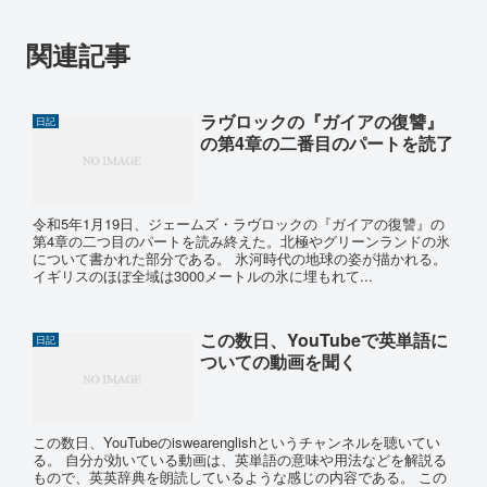
関連記事
ラヴロックの『ガイアの復讐』
日記
の第4章の二番目のパートを読了
令和5年1月19日、ジェームズ・ラヴロックの『ガイアの復讐』の
第4章の二つ目のパートを読み終えた。北極やグリーンランドの氷
について書かれた部分である。 氷河時代の地球の姿が描かれる。
イギリスのほぼ全域は3000メートルの氷に埋もれて...
この数日、YouTubeで英単語に
日記
ついての動画を聞く
この数日、YouTubeのiswearenglishというチャンネルを聴いてい
る。 自分が効いている動画は、英単語の意味や用法などを解説る
もので、英英辞典を朗読しているような感じの内容である。 この