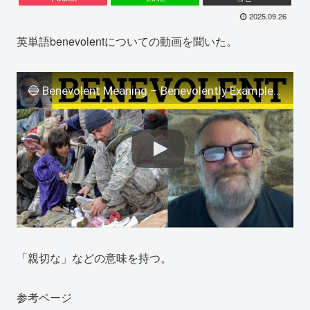
2025.09.26
英単語benevolentについての動画を聞いた。
🔵 Benevolent Meaning – Benevolently Examples – Benevolent Defined – Benevolent – Formal English
「親切な」などの意味を持つ。
参考ページ