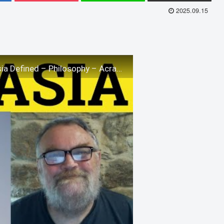
2025.09.15
。
🔵 Acrasia Meaning – Acrasia Examples – Acrasia Defined – Philosophy – Acrasia