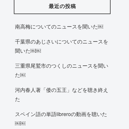
最近の投稿
南高梅についてのニュースを聞いた￼
千葉県のあじさいについてのニュースを
聞いた￼￼
三重県尾鷲市のつくしのニュースを聞い
た￼
河内春人著「倭の五王」などを聴き終え
た
スペイン語の単語libreroの動画を聴いた
￼￼