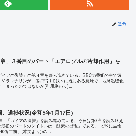
湯呑
4章、３番目のパート「エアロゾルの冷却作用」を
ガイアの復讐』の第４章を読み進めている。BBCの番組の中で気
V.ラマナサンが「(以下引用)我々は既にある意味で、地球温暖化
まったのではないか(引用終わり)...
、進捗状況(令和5年1月17日)
作、『ガイアの復讐』を読み進めている。今日は第3章を読み終え
の最初のパートのタイトルは「酸素の出現」である。 地球に生命
0億年前」(本文より))の...