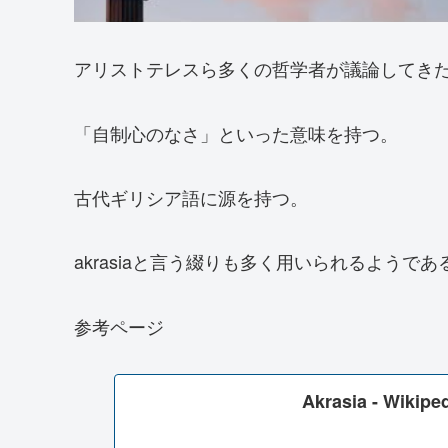
アリストテレスら多くの哲学者が議論してき
「自制心のなさ」といった意味を持つ。
古代ギリシア語に源を持つ。
akrasiaと言う綴りも多く用いられるようであ
参考ページ
Akrasia - Wikipe