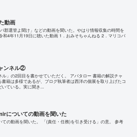
いた動画
マリコパ郡選管よ聞け」などの動画を聞いた。やはり情報収集の時間を
和4年11月19日に聴いた動画 1．おみそちゃんねる 2．マリコパ
チャンネル②
ンネル」の2回目を書かせていただく。 アバタロー 書籍の解説チャ
る書籍は多様であるが、ブログ執筆者は西洋の個展を取り上げたコ
いている。実に聞き...
mirについての動画を聞いた
ついての動画を聞いた。 「(責任・任務)を引き受ける」の意。 参考