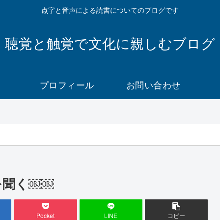
点字と音声による読書についてのブログです
聴覚と触覚で文化に親しむブログ
プロフィール
お問い合わせ
を聞く￼￼
Pocket
LINE
コピー