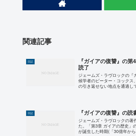
関連記事
『ガイアの復讐』の第
日記
読了
ジェームズ・ラヴロックの『
候学者のピーター・コックス、
の引き返せない地点を通過してし
『ガイアの復讐』の読書
日記
ジェームズ・ラヴロックの著
た。「第3章 ガイアの歴史」
が誕生した時期(「30億年から4