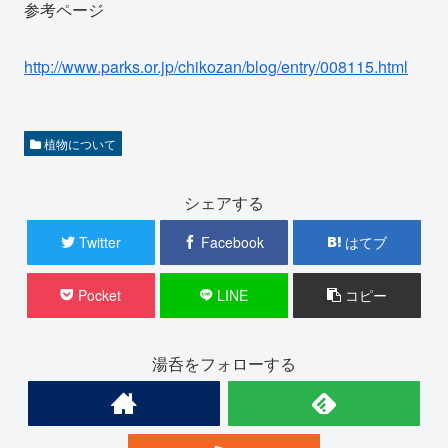
参考ページ
http://www.parks.or.jp/chikozan/blog/entry/008115.html
植物について
シェアする
Twitter
Facebook
はてブ
Pocket
LINE
コピー
湯呑をフォローする