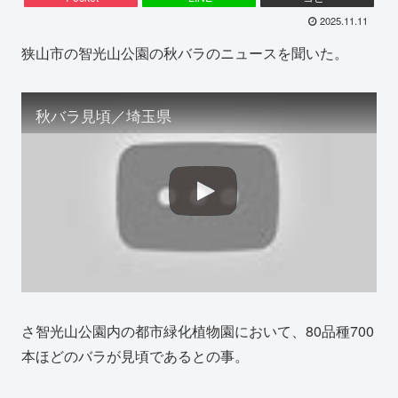
2025.11.11
狭山市の智光山公園の秋バラのニュースを聞いた。
秋バラ見頃／埼玉県
さ智光山公園内の都市緑化植物園において、80品種700
本ほどのバラが見頃であるとの事。