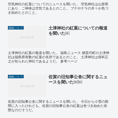
空気神社の紅葉についてのニュースを聞いた。 空気神社は山形県
にあり、ご神体は空気であるとのこと。 ブナやナラの木々が色づ
き始めたとのこと。
土津神社の紅葉についての報道
植物について
を聞いた￼
土津神社の紅葉の報道を聞いた。 福島ニュース 猪苗代町の土津神
社は福島県有数の紅葉の名所であるとのこと。 土津神社は保科正
之が祀られた神社であるようだ。 参考ページ
佐賀の旧知事公舎に関するニュ
植物について
ースを聞いた￼￼
佐賀の旧知事公舎に関するニュースを聞いた。 今日から小雪の期
間に入ったけれども、佐賀の旧知事公舎の紅葉は色づき始めた状
態なのだそうだ。