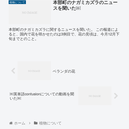
本部町のナガミカズラのニュー
植物について
スを聞いた￼
本部町のナガミカズラに関するニュースを聞いた。 この報道によ
ると、国内で花を咲かせたのは3例目で、花の見頃は、今月12月下
旬までとのこと。
ベランダの花
￼英単語contusionについての動画を聞
いた￼
ホーム
植物について