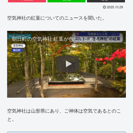
2025.10.29
空気神社の紅葉についてのニュースを聞いた。
朝日町の空気神社 紅葉が色づき始める
空気神社は山形県にあり、ご神体は空気であるとのこ
と。