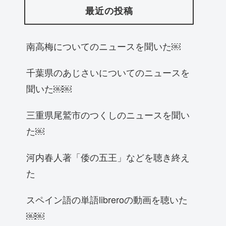
最近の投稿
南高梅についてのニュースを聞いた￼
千葉県のあじさいについてのニュースを
聞いた￼￼
三重県尾鷲市のつくしのニュースを聞い
た￼
河内春人著「倭の五王」などを聴き終え
た
スペイン語の単語libreroの動画を聴いた
￼￼