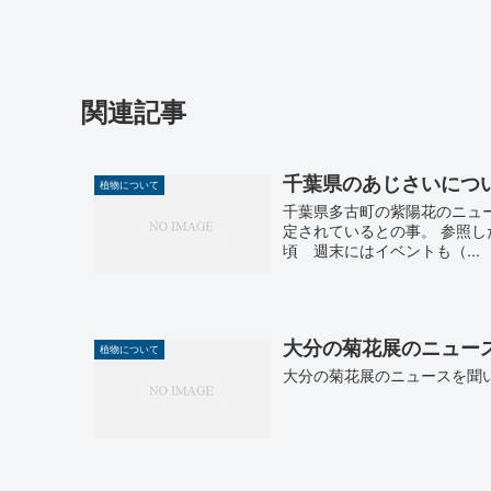
関連記事
千葉県のあじさいにつ
植物について
千葉県多古町の紫陽花のニュ
定されているとの事。 参照
頃 週末にはイベントも（...
大分の菊花展のニュー
植物について
大分の菊花展のニュースを聞い