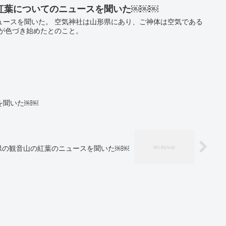
紅葉についてのニュースを聞いた￼￼￼
ュースを聞いた。 空気神社は山形県にあり、ご神体は空気である
々が色づき始めたとのこと。
を聞いた￼￼
県の観音山の紅葉のニュースを聞いた￼￼