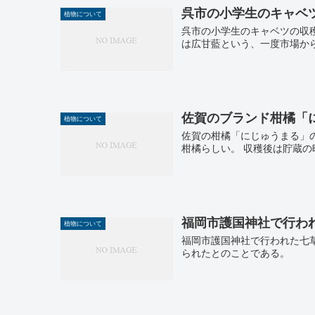
呉市の小学生のキャベ
植物について
呉市の小学生のキャベツの収
は広甘藍という、一度市場か
佐賀のブランド柑橘「
植物について
佐賀の柑橘「にじゅうまる」
柑橘らしい。 収穫後は貯蔵
福岡市護国神社で行わ
植物について
福岡市護国神社で行われた七
られたとのことである。