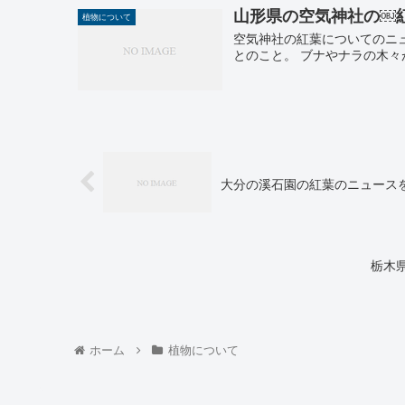
山形県の空気神社の￼
植物について
空気神社の紅葉についてのニ
とのこと。 ブナやナラの木
大分の溪石園の紅葉のニュース
栃木
ホーム
植物について