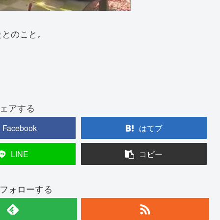
たとのこと。
ェアする
Facebook
はてブ
LINE
コピー
フォローする