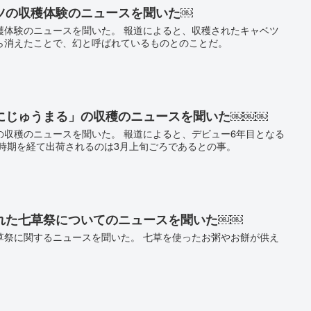
ツの収穫体験のニュースを聞いた￼
穫体験のニュースを聞いた。 報道によると、収穫されたキャベツ
ら消えたことで、幻と呼ばれているものとのことだ。
にじゅうまる」の収穫のニュースを聞いた￼￼￼
の収穫のニュースを聞いた。 報道によると、デビュー6年目となる
の時期を経て出荷されるのは3月上旬ごろであるとの事。
れた七草祭についてのニュースを聞いた￼￼
草祭に関するニュースを聞いた。 七草を使ったお粥やお餅が供え