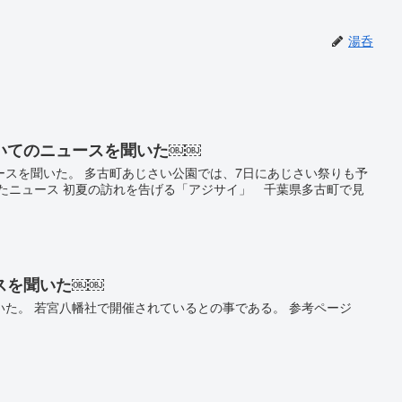
湯呑
いてのニュースを聞いた￼￼
ースを聞いた。 多古町あじさい公園では、7日にあじさい祭りも予
したニュース 初夏の訪れを告げる「アジサイ」 千葉県多古町で見
スを聞いた￼￼
た。 若宮八幡社で開催されているとの事である。 参考ページ