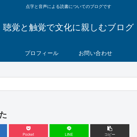
点字と音声による読書についてのブログです
聴覚と触覚で文化に親しむブログ
プロフィール
お問い合わせ
た
Pocket
LINE
コピー