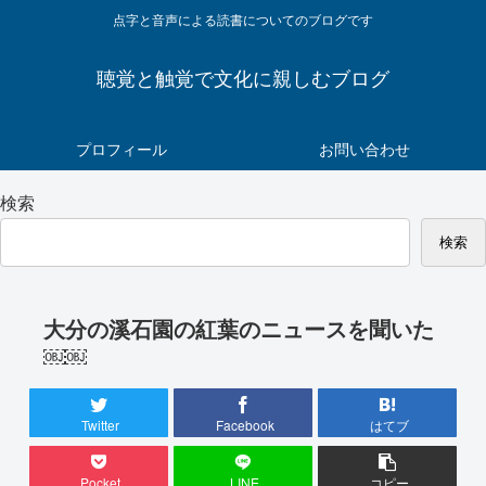
点字と音声による読書についてのブログです
聴覚と触覚で文化に親しむブログ
プロフィール
お問い合わせ
検索
検索
大分の溪石園の紅葉のニュースを聞いた
￼￼
Twitter
Facebook
はてブ
Pocket
LINE
コピー