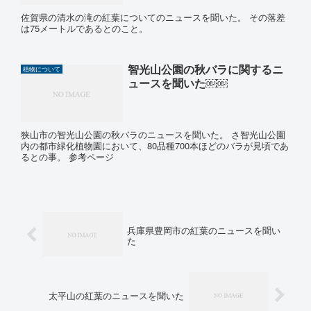
佐賀県の清水の滝の紅葉についてのニュースを聞いた。 その落差
は75メートルであるとのこと。
智光山公園の秋バラに関するニ
植物について
ュースを聞いた￼￼
狭山市の智光山公園の秋バラのニュースを聞いた。 さ智光山公園
内の都市緑化植物園において、80品種700本ほどのバラが見頃であ
るとの事。 参考ページ
兵庫県豊岡市の紅葉のニュースを聞い
た
太平山の紅葉のニュースを聞いた