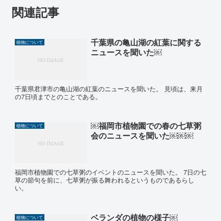
関連記事
千葉県の亀山湖の紅葉に関する
植物について
ニュースを聞いた￼
千葉県君津市の亀山湖の紅葉のニュースを聞いた。 見頃は、来月
の7日頃までとのことである。
￼福岡市植物園での春の七草粥
植物について
会のニュースを聞いた￼￼￼
福岡市植物園での七草粥のイベントのニュースを聞いた。 7日の七
草の節句を前に、七草粥が振る舞われるというものであるらし
い。
ベランダの植物の様子￼
植物について