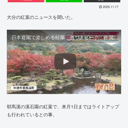
2025.11.17
大分の紅葉のニュースを聞いた。
日本庭園で楽しめる紅葉 色づきピーク 外国人観光客「とても感動」寒気の流れ込みで更なる色づきも 大分
耶馬溪の溪石園の紅葉で、来月1日まではライトアップ
も行われているとの事。