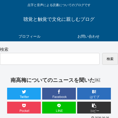
点字と音声による読書についてのブログです
聴覚と触覚で文化に親しむブログ
プロフィール
お問い合わせ
検索
検索
南高梅についてのニュースを聞いた￼
Twitter
Facebook
はてブ
Pocket
LINE
コピー
2026.06.06