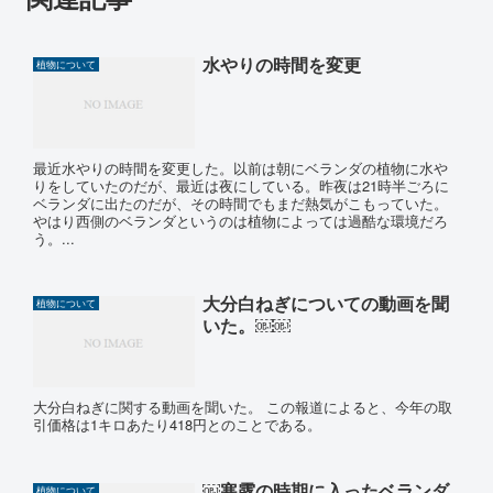
水やりの時間を変更
植物について
最近水やりの時間を変更した。以前は朝にベランダの植物に水や
りをしていたのだが、最近は夜にしている。昨夜は21時半ごろに
ベランダに出たのだが、その時間でもまだ熱気がこもっていた。
やはり西側のベランダというのは植物によっては過酷な環境だろ
う。...
大分白ねぎについての動画を聞
植物について
いた。￼￼
大分白ねぎに関する動画を聞いた。 この報道によると、今年の取
引価格は1キロあたり418円とのことである。
￼寒露の時期に入ったベランダ
植物について