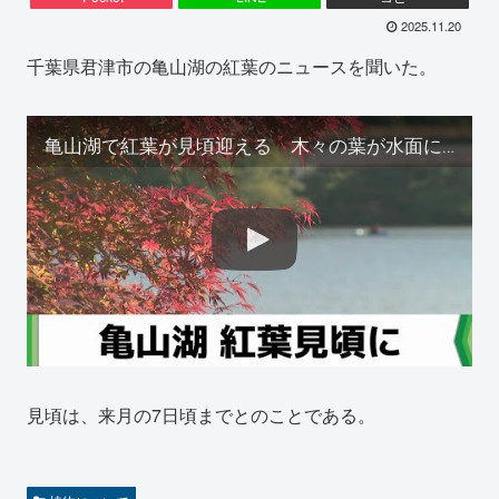
2025.11.20
千葉県君津市の亀山湖の紅葉のニュースを聞いた。
亀山湖で紅葉が見頃迎える 木々の葉が水面に映るスポットも 千葉・君津市（2025.11.19放送）
見頃は、来月の7日頃までとのことである。