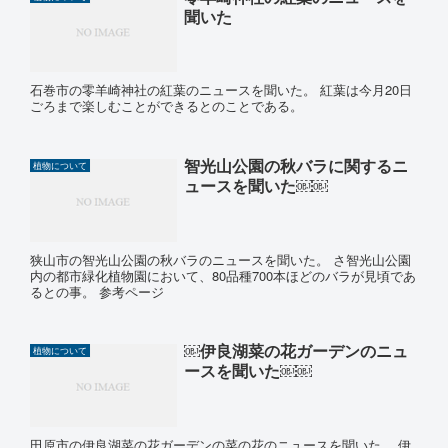
聞いた
石巻市の零羊崎神社の紅葉のニュースを聞いた。 紅葉は今月20日
ごろまで楽しむことができるとのことである。
智光山公園の秋バラに関するニ
植物について
ュースを聞いた￼￼
狭山市の智光山公園の秋バラのニュースを聞いた。 さ智光山公園
内の都市緑化植物園において、80品種700本ほどのバラが見頃であ
るとの事。 参考ページ
￼伊良湖菜の花ガーデンのニュ
植物について
ースを聞いた￼￼
田原市の伊良湖菜の花ガーデンの菜の花のニュースを聞いた。 伊