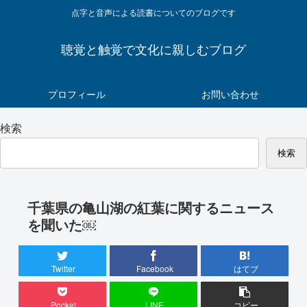
点字と音声による読書についてのブログです
聴覚と触覚で文化に親しむブログ
プロフィール
お問い合わせ
検索
検索
千葉県の亀山湖の紅葉に関するニュース
を聞いた￼
Twitter
Facebook
はてブ
Pocket
LINE
コピー