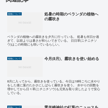
処暑の時期のベランダの植物へ
植物について
の霧吹き
ベランダの植物への霧吹きを夕方に行っている。 処暑も何日か過
ぎて、以前よりは暑さが和らいできている。 日日草(ニチニチソ
ウ)はこの時期にも咲いているらしい。
今月(8月)、霧吹きを使い始める
植物について
8月に入ってから、霧吹きを使っている。今日は18時ごろに水やり
をした後に葉のたかさにしばらく霧吹きを使う。 水やりの回数を
増やしてから日々草(ニチニチソウ)も元気を取り戻したようで安心
している。
零羊崎神社の紅葉のニュースを
植物について