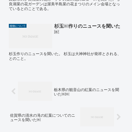
良湖菜の花ガーデンは渥美半島菜の花まつりのメイン会場となっ
ているとのことである。
杉玉￼作りのニュースを聞いた
植物について
￼
杉玉作りのニュースを聞いた。 杉玉は大神神社が発祥とされる、
とのこと。
栃木県の観音山の紅葉のニュースを聞
いた￼￼
佐賀県の清水の滝の紅葉についてのニ
ュースを聞いた￼