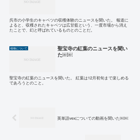
呉市の小学生のキャベツの収穫体験のニュースを聞いた。 報道に
よると、収穫されたキャベツは広甘藍という、一度市場から消え
たことで、幻と呼ばれているものとのことだ。
聖宝寺の紅葉のニュースを聞い
植物について
た￼￼
聖宝寺の紅葉のニュースを聞いた。 紅葉は12月初旬まで楽しめる
であろうとのこと。
英単語vexについての動画を聞いた￼￼