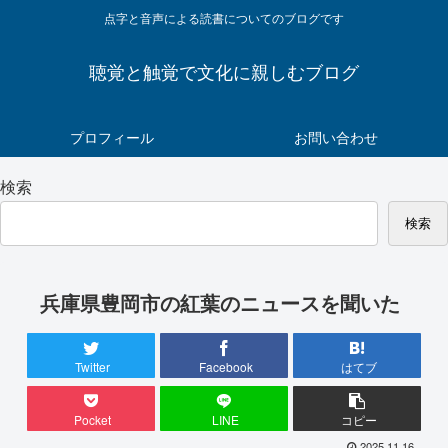
点字と音声による読書についてのブログです
聴覚と触覚で文化に親しむブログ
プロフィール
お問い合わせ
検索
検索
兵庫県豊岡市の紅葉のニュースを聞いた
Twitter
Facebook
はてブ
Pocket
LINE
コピー
2025.11.16