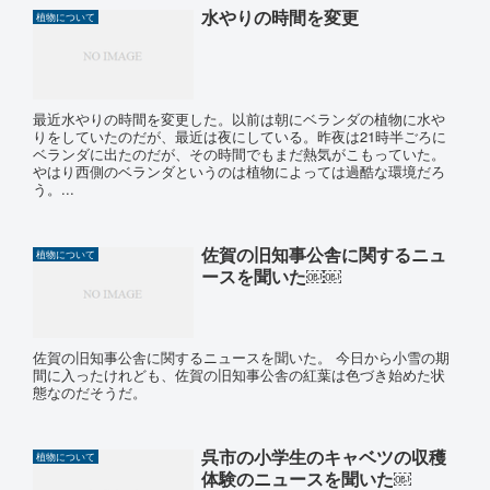
水やりの時間を変更
植物について
最近水やりの時間を変更した。以前は朝にベランダの植物に水や
りをしていたのだが、最近は夜にしている。昨夜は21時半ごろに
ベランダに出たのだが、その時間でもまだ熱気がこもっていた。
やはり西側のベランダというのは植物によっては過酷な環境だろ
う。...
佐賀の旧知事公舎に関するニュ
植物について
ースを聞いた￼￼
佐賀の旧知事公舎に関するニュースを聞いた。 今日から小雪の期
間に入ったけれども、佐賀の旧知事公舎の紅葉は色づき始めた状
態なのだそうだ。
呉市の小学生のキャベツの収穫
植物について
体験のニュースを聞いた￼