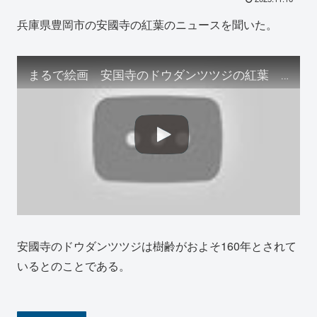
兵庫県豊岡市の安國寺の紅葉のニュースを聞いた。
まるで絵画 安国寺のドウダンツツジの紅葉 兵庫・豊岡市
安國寺のドウダンツツジは樹齢がおよそ160年とされて
いるとのことである。