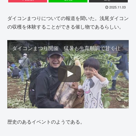
2025.11.03
ダイコンまつりについての報道を聞いた。浅尾ダイコン
の収穫を体験することができる催し物であるらしい。
ダイコンまつり開催 猛暑も生育順調で甘く仕上がる 山梨・北杜市(2025年11月3日)
歴史のあるイベントのようである。