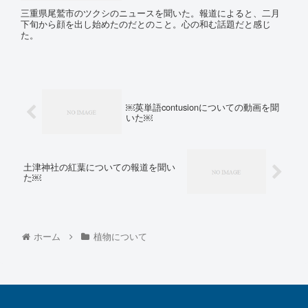
三重県尾鷲市のツクシのニュースを聞いた。報道によると、二月
下旬から顔を出し始めたのだとのこと。心の和む話題だと感じ
た。
￼英単語contusionについての動画を聞
いた￼
土津神社の紅葉についての報道を聞い
た￼
ホーム
植物について