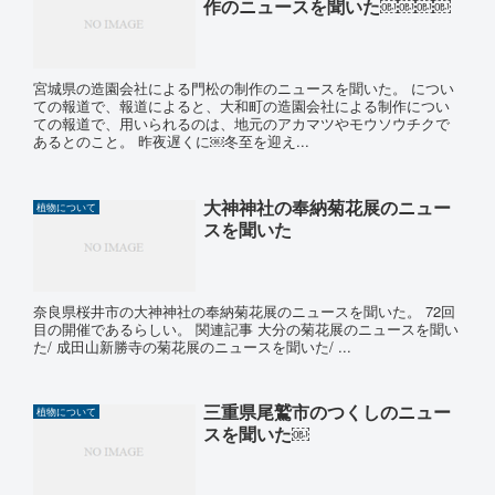
作のニュースを聞いた￼￼￼￼
宮城県の造園会社による門松の制作のニュースを聞いた。 につい
ての報道で、報道によると、大和町の造園会社による制作につい
ての報道で、用いられるのは、地元のアカマツやモウソウチクで
あるとのこと。 昨夜遅くに￼冬至を迎え...
大神神社の奉納菊花展のニュー
植物について
スを聞いた
奈良県桜井市の大神神社の奉納菊花展のニュースを聞いた。 72回
目の開催であるらしい。 関連記事 大分の菊花展のニュースを聞い
た/ 成田山新勝寺の菊花展のニュースを聞いた/ ...
三重県尾鷲市のつくしのニュー
植物について
スを聞いた￼