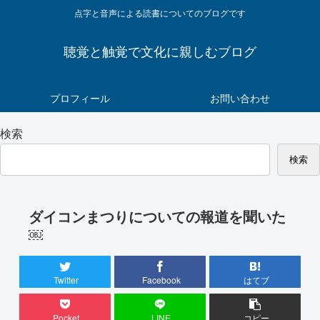
点字と音声による読書についてのブログです
聴覚と触覚で文化に親しむブログ
プロフィール
お問い合わせ
検索
検索
ダイコンまつりについての報道を聞いた
￼
Twitter
Facebook
はてブ
Pocket
LINE
コピー