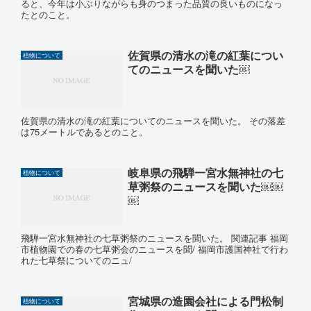
ると、今年は小ぶりながらも身のつまった品質の良いものになっ
たとのこと。
佐賀県の清水の滝の紅葉につい
植物について
てのニュースを聞いた￼
佐賀県の清水の滝の紅葉についてのニュースを聞いた。 その落差
は75メートルであるとのこと。
岐阜県の飛騨一宮水無神社の七
植物について
草粥祭のニュースを聞いた￼￼
￼
飛騨一宮水無神社の七草粥祭のニュースを聞いた。 関連記事 福岡
市植物園での春の七草粥会のニュースを聞/ 福岡市護国神社で行わ
れた七草祭についてのニュ/
宮城県の造園会社による門松制
植物について