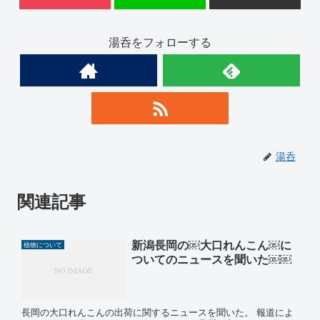
湯呑をフォローする
湯呑
関連記事
新潟長岡の￼大口れんこん￼に
植物について
ついてのニュースを聞いた￼￼
長岡の大口れんこんの出荷に関するニュースを聞いた。 報道によ