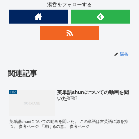
湯呑をフォローする
湯呑
関連記事
英単語shunについての動画を聞
日記
いた￼￼
英単語shunについての動画を聞いた。 この単語は古英語に源を持
つ。 参考ページ 「避けるの意。 参考ページ