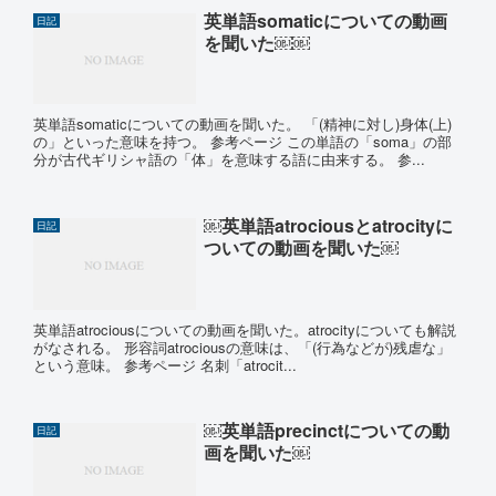
英単語somaticについての動画
日記
を聞いた￼￼
英単語somaticについての動画を聞いた。 「(精神に対し)身体(上)
の」といった意味を持つ。 参考ページ この単語の「soma」の部
分が古代ギリシャ語の「体」を意味する語に由来する。 参...
￼英単語atrociousとatrocityに
日記
ついての動画を聞いた￼
英単語atrociousについての動画を聞いた。atrocityについても解説
がなされる。 形容詞atrociousの意味は、「(行為などが)残虐な」
という意味。 参考ページ 名刺「atrocit...
￼英単語precinctについての動
日記
画を聞いた￼