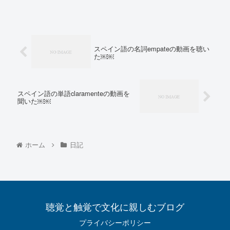
スペイン語の名詞empateの動画を聴い
た￼￼
スペイン語の単語claramenteの動画を
聞いた￼￼
ホーム
日記
聴覚と触覚で文化に親しむブログ
プライバシーポリシー